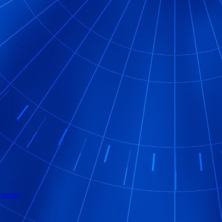
ушать)