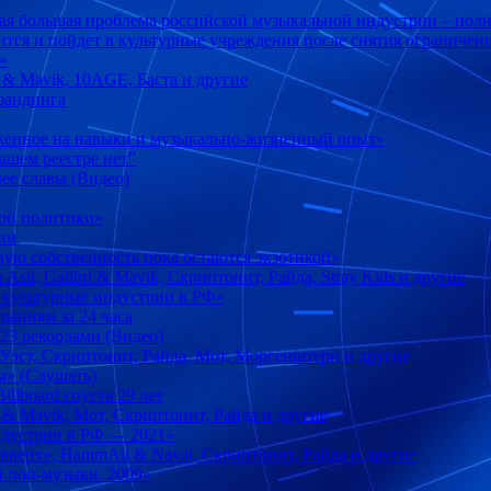
мая большая проблема российской музыкальной индустрии – пол
ится и пойдет в культурные учреждения после снятия ограничен
»
 & Mavik, 10AGE, Баста и другие
фандинга
женное на навыки и музыкально-жизненный опыт»
ашем реестре нет”
ее славы (Видео)
ной политики»
ии
ую собственность пока остаются экзотикой»
sti, Galibri & Mavik, Скриптонит, Райда, Stray Kids и другие
и культурные индустрии в РФ»
аниям за 24 часа
23 рекордами (Видео)
Уэст, Скриптонит, Райда, Мот, Моргенштерн и другие
м» (Слушать)
illboard спустя 29 лет
 & Mavik, Мот, Скриптонит, Райда и другие
индустрии в РФ ― 2021»
вверх», HammAli & Navai, Скриптонит, Райда и другие
й поп-музыки. 2009»