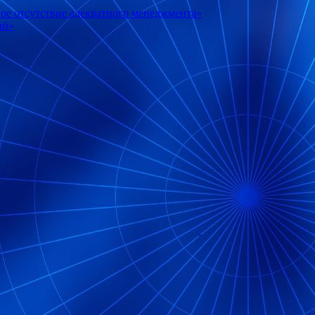
ное отсутствие адекватного менеджмента»
ий»