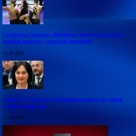
Солистка группы «Винтаж» решила остаться
верной имиджу «плохой девочки»
12.10.2021
Лариса Гузеева из больницы вышла на связь
с поклонниками
12.10.2021