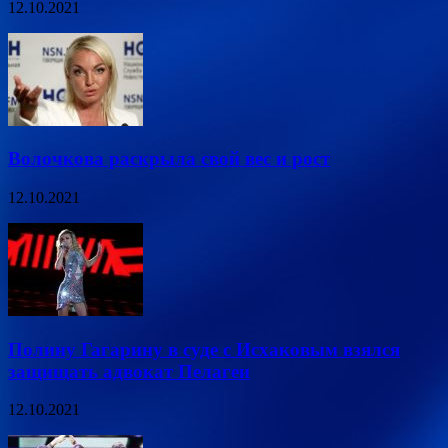
12.10.2021
Волочкова раскрыла свой вес и рост
12.10.2021
Полину Гагарину в суде с Исхаковым взялся
защищать адвокат Пелагеи
12.10.2021