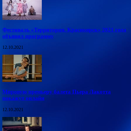
Фестиваль «Территория. Красноярск» 2021 года
объявил программу
12.10.2021
Мировую премьеру балета Пьера Лакотта
покажут онлайн
12.10.2021