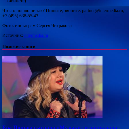
кабинете).
Что-то пошло не так? Пишите, звоните: partner@intermedia.ru,
+7 (495) 638-55-43
Фото: инстаграм Сергея Чигракова
Источник:
intermedia.ru
Похожие записи
Ева Польна сыграла «Музыку» и рассказала