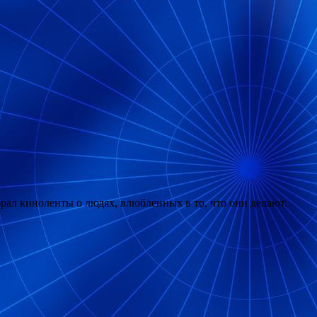
ал киноленты о людях, влюбленных в то, что они делают.