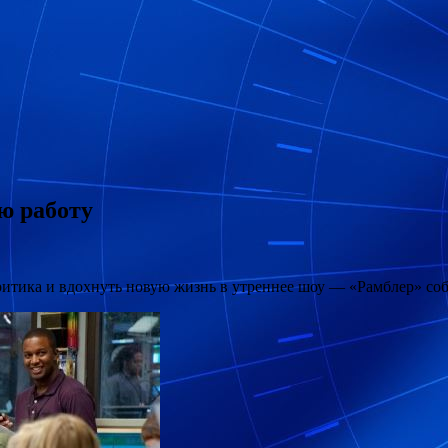
ю работу
итика и вдохнуть новую жизнь в утреннее шоу — «Рамблер» собр