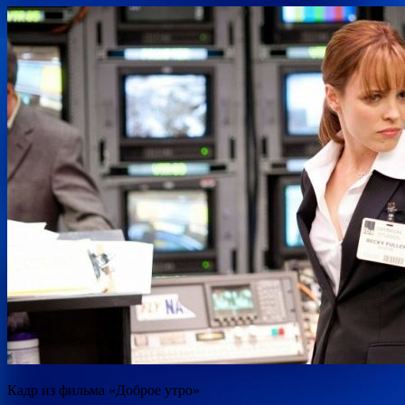
Кадр из фильма «Доброе утро»