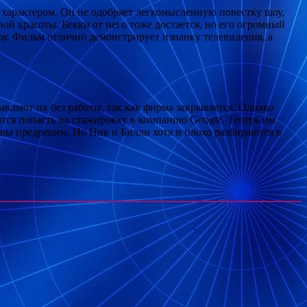
характером. Он не одобряет легкомысленную повестку шоу,
ой красоты. Бекки от него тоже достается, но его огромный
оу. Фильм отлично демонстрирует изнанку телевидения, а
вляют их без работы, так как фирма закрывается. Однако
тся попасть на стажировку в компанию Google. Теперь им
твы предрешен. Но Ник и Билли хотя и плохо разбираются в