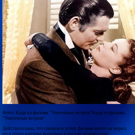
Фото: Кадр из фильма "Унесенные ветром"Кадр из фильма
"Унесенные ветром"
Действительно,
что сначала в успех фильма никто не верил,
но в итоге картина выиграла в восьми номинациях