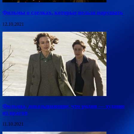
Фильмы о сделках, которые нельзя нарушать
12.10.2021
Фильмы, доказывающие, что родня — худшие
из врагов
11.10.2021