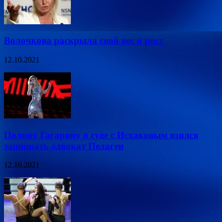
Волочкова раскрыла свой вес и рост
12.10.2021
Полину Гагарину в суде с Исхаковым взялся
защищать адвокат Пелагеи
12.10.2021