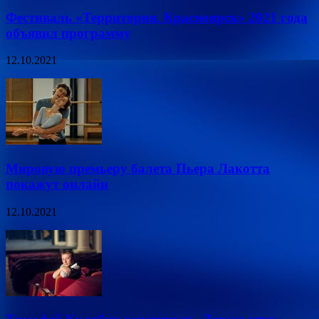
Фестиваль «Территория. Красноярск» 2021 года
объявил программу
12.10.2021
Мировую премьеру балета Пьера Лакотта
покажут онлайн
12.10.2021