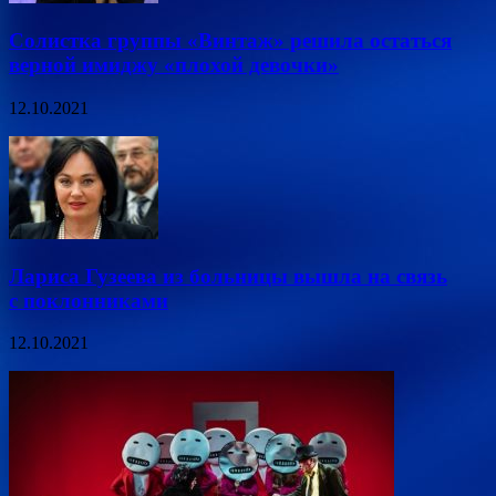
Солистка группы «Винтаж» решила остаться
верной имиджу «плохой девочки»
12.10.2021
Лариса Гузеева из больницы вышла на связь
с поклонниками
12.10.2021