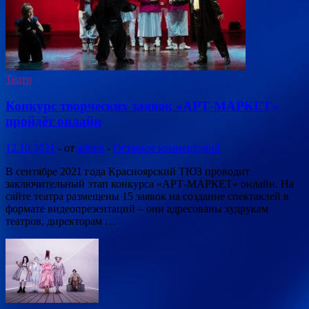
Театр
Конкурс творческих заявок «АРТ-МАРКЕТ»
пройдёт онлайн
12.10.2021
-
от
admin
-
Оставьте комментарий
В сентябре 2021 года Красноярский ТЮЗ проводит
заключительный этап конкурса «АРТ-МАРКЕТ» онлайн. На
сайте театра размещены 15 заявок на создание спектаклей в
формате видеопрезентаций – они адресованы худрукам
театров, директорам …