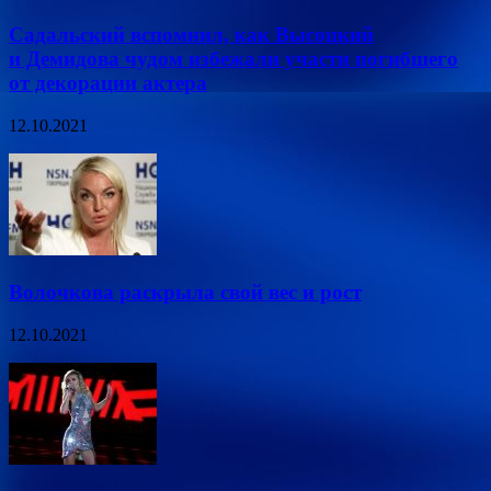
Садальский вспомнил, как Высоцкий
и Демидова чудом избежали участи погибшего
от декорации актера
12.10.2021
Волочкова раскрыла свой вес и рост
12.10.2021