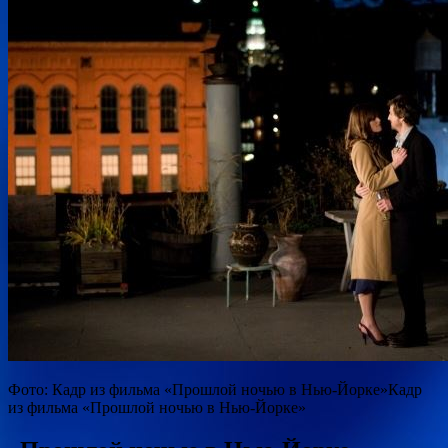
Фото: Кадр из фильма «Прошлой ночью в Нью-Йорке»Кадр
из фильма «Прошлой ночью в Нью-Йорке»