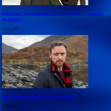
Фильмы, доказывающие, что родня — худшие
из врагов
11.10.2021
Что смотреть в кино с 14 октября
11.10.2021