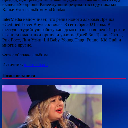
вышел «Scorpion». Ранее лучший результат в году показал
Канье Уэст с альбомом «Donda».
InterMedia напоминает, что релиз нового альбома Дрейка
«Certified Lover Boy» состоялся 3 сентября 2021 года. В
шестую студийную работу канадского рэпера вошел 21 трек, и
в записи пластинки приняли участие Джей Зи, Трэвис Скотт,
Рик Росс, Лил Уэйн, Lil Baby, Young Thug, Future, Kid Cudi и
многие другие.
Фото: обложка альбома
Источник:
intermedia.ru
Похожие записи