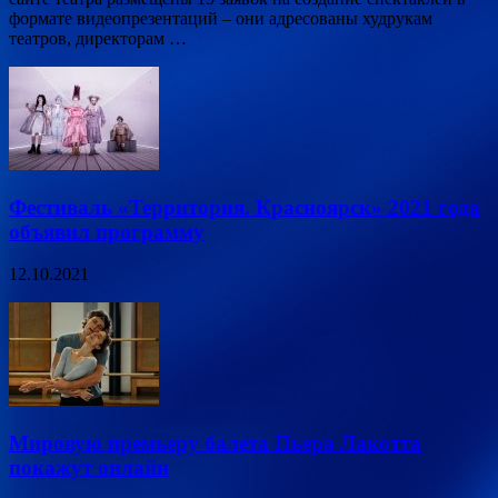
формате видеопрезентаций – они адресованы худрукам
театров, директорам …
Фестиваль «Территория. Красноярск» 2021 года
объявил программу
12.10.2021
Мировую премьеру балета Пьера Лакотта
покажут онлайн