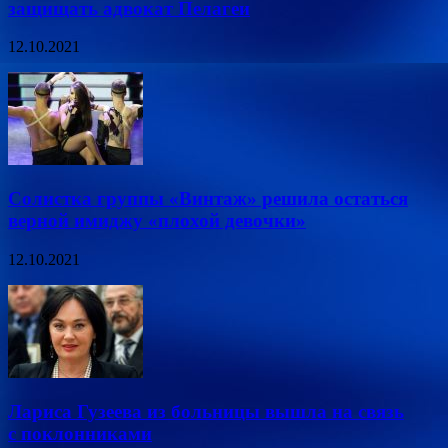
защищать адвокат Пелагеи
12.10.2021
Солистка группы «Винтаж» решила остаться
верной имиджу «плохой девочки»
12.10.2021
Лариса Гузеева из больницы вышла на связь
с поклонниками