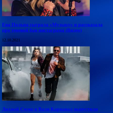
Ева Польна сыграла «Музыку» и рассказала
про теневой бан инстаграма (Видео)
12.10.2021
Диджей Смэш и Валя Карнавал выпустили