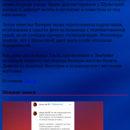
прямо посреди улицы. Врачи диагностировали у Шульгиной
анемию и дефицит железа в организме и поместили ее под
капельницу.
Летом невестка Валерии вновь переполошила подписчиков,
опубликовав в соцсети фото из больницы с перебинтованной
рукой, но не сообщив причину госпитализации. Фолловеры
решили, что у Шульгиной дают знать о себе отголоски
беременности.
Как ранее рассказывал 5-tv.ru, прилетевший в Зимбабве
на свадьбу подруги сын певицы Валерии посетил Купель
Дьявола на водопаде Виктория и познакомился с местными
жителями.
Источник:
5-tv.ru
Похожие записи