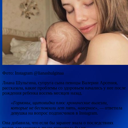
Фото: Instagram @lianashulginaa
Лиана Шульгина, супруга сына певицы Валерии Арсения,
рассказала, какие проблемы со здоровьем начались у нее после
рождения ребенка восемь месяцев назад.
«Гормоны, щитовидка плюс хронические вылезли,
которые не беспокоили лет пять, наверное», —
ответила
девушка на вопрос подписчиков в Instagram.
Она добавила, что если бы заранее знала о последствиях
родов для здоровья, то не допустила бы их.