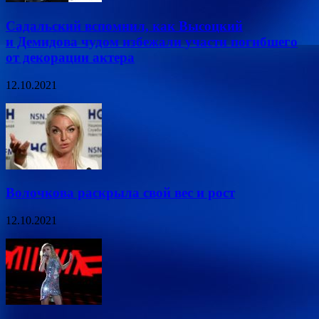
Садальский вспомнил, как Высоцкий
и Демидова чудом избежали участи погибшего
от декорации актера
12.10.2021
Волочкова раскрыла свой вес и рост
12.10.2021