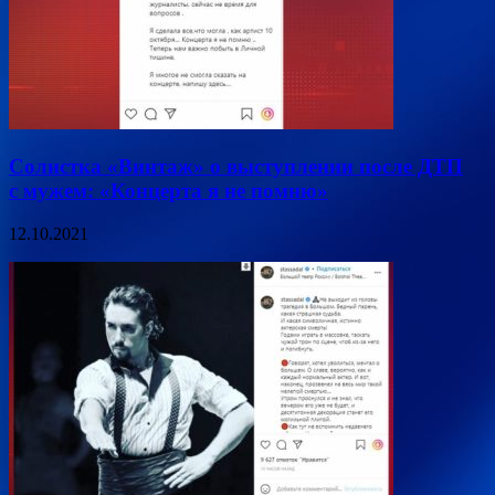
Солистка «Винтаж» о выступлении после ДТП
с мужем: «Концерта я не помню»
12.10.2021