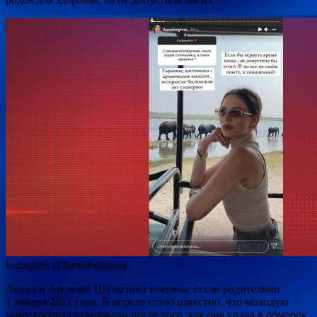
Instagram @lianashulginaa
Лиана и Арсений Шульгины впервые стали родителями
1 января 2021 года. В апреле стало известно, что молодую
маму госпитализировали после того, как она упала в обморок