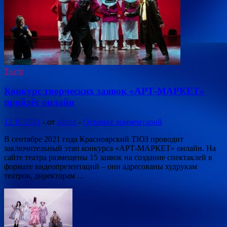
Театр
Конкурс творческих заявок «АРТ-МАРКЕТ»
пройдёт онлайн
12.10.2021
-
от
admin
-
Оставьте комментарий
В сентябре 2021 года Красноярский ТЮЗ проводит
заключительный этап конкурса «АРТ-МАРКЕТ» онлайн. На
сайте театра размещены 15 заявок на создание спектаклей в
формате видеопрезентаций – они адресованы худрукам
театров, директорам …