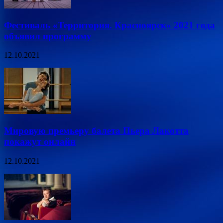
Фестиваль «Территория. Красноярск» 2021 года
объявил программу
12.10.2021
Мировую премьеру балета Пьера Лакотта
покажут онлайн
12.10.2021