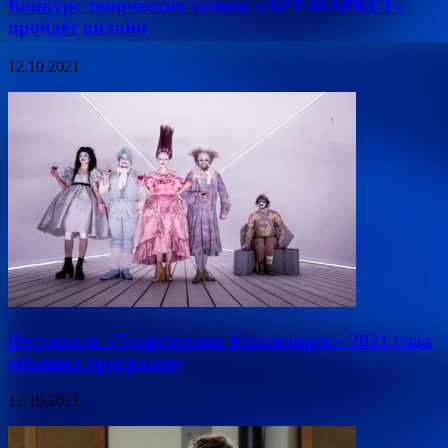
Конкурс творческих заявок «АРТ-МАРКЕТ»
пройдёт онлайн
12.10.2021
Фестиваль «Территория. Красноярск» 2021 года
объявил программу
12.10.2021