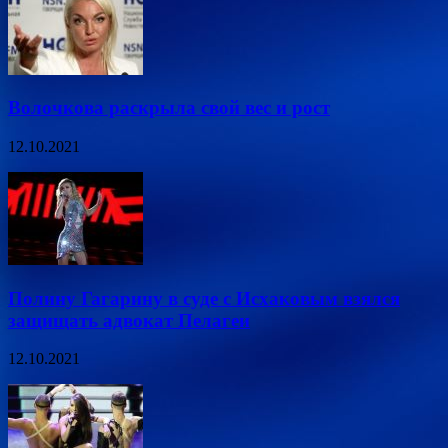
Волочкова раскрыла свой вес и рост
12.10.2021
Полину Гагарину в суде с Исхаковым взялся
защищать адвокат Пелагеи
12.10.2021