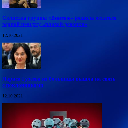
Солистка группы «Винтаж» решила остаться
верной имиджу «плохой девочки»
12.10.2021
Лариса Гузеева из больницы вышла на связь
с поклонниками
12.10.2021