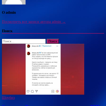
О admin
Посмотреть все записи автора admin →
Поиск
Найти:
Шоубиз