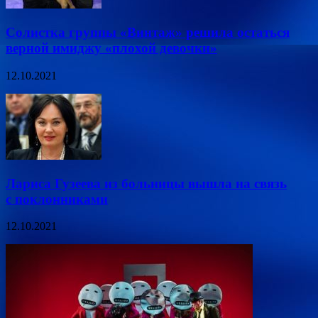
Солистка группы «Винтаж» решила остаться
верной имиджу «плохой девочки»
12.10.2021
Лариса Гузеева из больницы вышла на связь
с поклонниками
12.10.2021