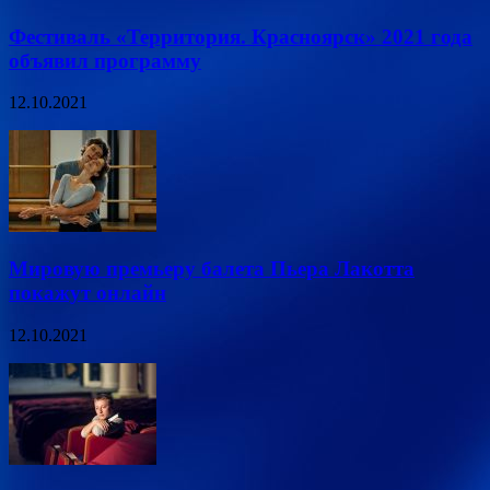
Фестиваль «Территория. Красноярск» 2021 года
объявил программу
12.10.2021
Мировую премьеру балета Пьера Лакотта
покажут онлайн
12.10.2021