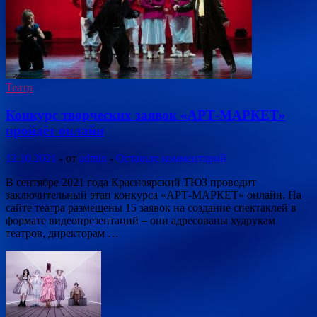
Театр
Конкурс творческих заявок «АРТ-МАРКЕТ»
пройдёт онлайн
12.10.2021
-
от
admin
-
Оставьте комментарий
В сентябре 2021 года Красноярский ТЮЗ проводит
заключительный этап конкурса «АРТ-МАРКЕТ» онлайн. На
сайте театра размещены 15 заявок на создание спектаклей в
формате видеопрезентаций – они адресованы худрукам
театров, директорам …