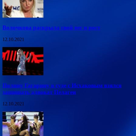
Волочкова раскрыла свой вес и рост
12.10.2021
Полину Гагарину в суде с Исхаковым взялся
защищать адвокат Пелагеи
12.10.2021