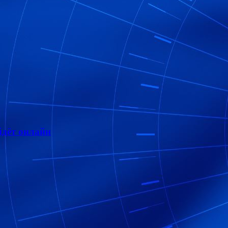
дёт онлайн