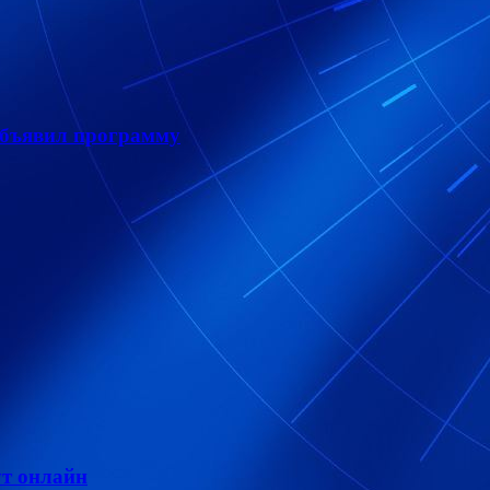
объявил программу
т онлайн