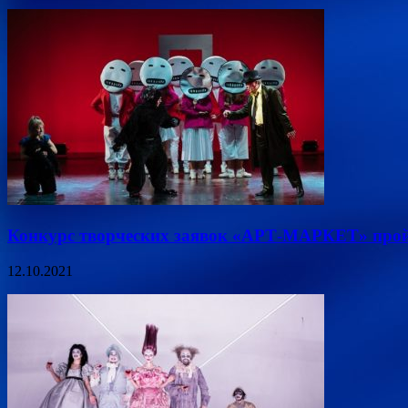
Конкурс творческих заявок «АРТ-МАРКЕТ» прой
12.10.2021