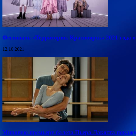
Фестиваль «Территория. Красноярск» 2021 года 
12.10.2021
Мировую премьеру балета Пьера Лакотта покажу