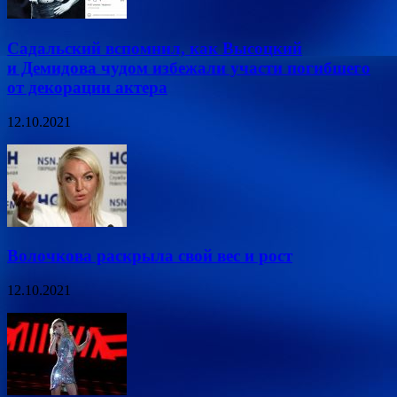
Садальский вспомнил, как Высоцкий
и Демидова чудом избежали участи погибшего
от декорации актера
12.10.2021
Волочкова раскрыла свой вес и рост
12.10.2021