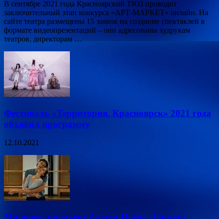
В сентябре 2021 года Красноярский ТЮЗ проводит
заключительный этап конкурса «АРТ-МАРКЕТ» онлайн. На
сайте театра размещены 15 заявок на создание спектаклей в
формате видеопрезентаций – они адресованы худрукам
театров, директорам …
Фестиваль «Территория. Красноярск» 2021 года
объявил программу
12.10.2021
Мировую премьеру балета Пьера Лакотта