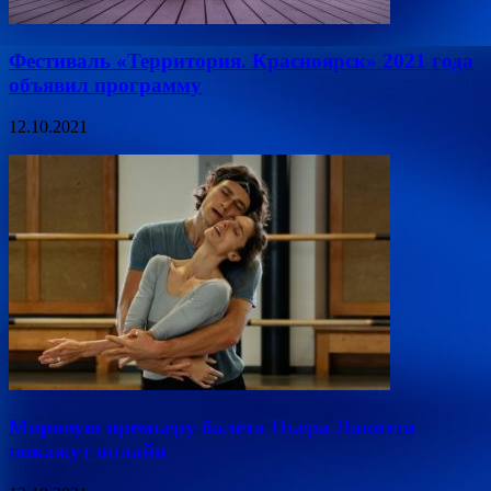
Фестиваль «Территория. Красноярск» 2021 года
объявил программу
12.10.2021
Мировую премьеру балета Пьера Лакотта
покажут онлайн