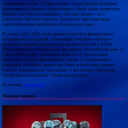
событием в жизни «Старого дома» станет вторая Фабрика
нарративного театра «Дисциплина». Театр также вернётся к
формату актёрского марафона «Без дистанции». Его
участники, артисты труппы, представят зрителям свои
самостоятельные работы во втором полугодии.
В сезоне 2021-2022 театр примет участие в фестивалях и
отправится на гастроли. 10 октября спектакль «Петерс»
(режиссёр Андрей Прикотенко) примет участие в ХХХI
Международном театральном фестивале «Балтийский дом» в
Санкт-Петербурге. 14 ноября артисты «Старого дома»
выступят на сцене Московского театра «Современник»:
спектакль «Цемент» (режиссёр Никита Бетехтин) примет
участие в конкурсной программе V фестиваля «Биеннале
театрального искусства. Уроки режиссуры».
Источник:
oteatre.info
Похожие записи