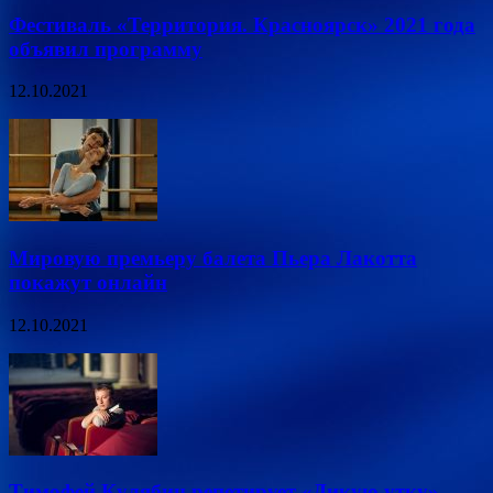
Фестиваль «Территория. Красноярск» 2021 года
объявил программу
12.10.2021
Мировую премьеру балета Пьера Лакотта
покажут онлайн
12.10.2021
Тимофей Кулябин репетирует «Дикую утку»