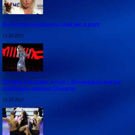
Волочкова раскрыла свой вес и рост
12.10.2021
Полину Гагарину в суде с Исхаковым взялся
защищать адвокат Пелагеи
12.10.2021