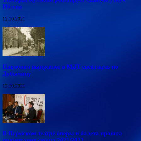
Ибсена
12.10.2021
Павлович выпускает в МДТ спектакль по
Добычину
12.10.2021
В Пермском театре оперы и балета прошла
презентация сезона 2021/2022