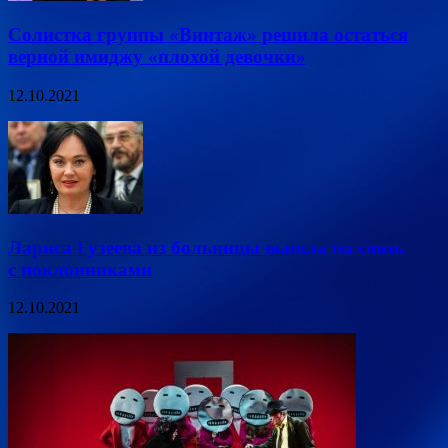
Солистка группы «Винтаж» решила остаться
верной имиджу «плохой девочки»
12.10.2021
Лариса Гузеева из больницы вышла на связь
с поклонниками
12.10.2021