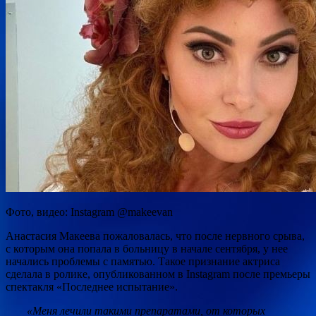
Фото, видео: Instagram @makeevan
Анастасия Макеева пожаловалась, что после нервного срыва,
с которым она попала в больницу в начале сентября, у нее
начались проблемы с памятью. Такое признание актриса
сделала в ролике, опубликованном в Instagram после премьеры
спектакля «Последнее испытание».
«Меня лечили такими препаратами, от которых