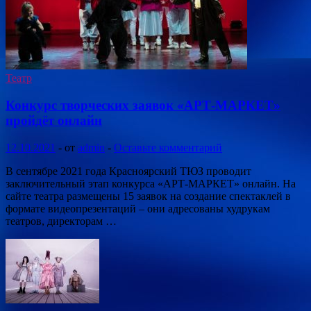
Театр
Конкурс творческих заявок «АРТ-МАРКЕТ»
пройдёт онлайн
12.10.2021
-
от
admin
-
Оставьте комментарий
В сентябре 2021 года Красноярский ТЮЗ проводит
заключительный этап конкурса «АРТ-МАРКЕТ» онлайн. На
сайте театра размещены 15 заявок на создание спектаклей в
формате видеопрезентаций – они адресованы худрукам
театров, директорам …