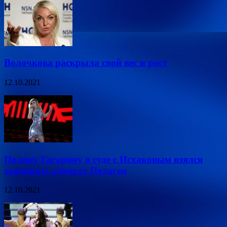
Волочкова раскрыла свой вес и рост
12.10.2021
Полину Гагарину в суде с Исхаковым взялся
защищать адвокат Пелагеи
12.10.2021