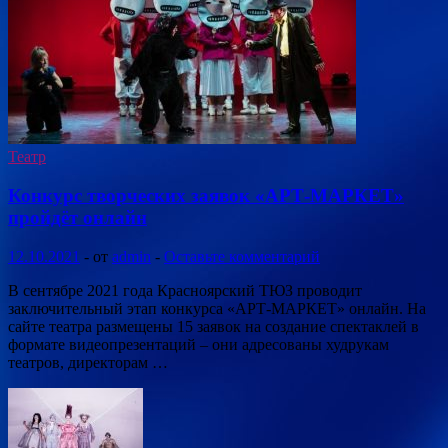
Театр
Конкурс творческих заявок «АРТ-МАРКЕТ»
пройдёт онлайн
12.10.2021
-
от
admin
-
Оставьте комментарий
В сентябре 2021 года Красноярский ТЮЗ проводит
заключительный этап конкурса «АРТ-МАРКЕТ» онлайн. На
сайте театра размещены 15 заявок на создание спектаклей в
формате видеопрезентаций – они адресованы худрукам
театров, директорам …