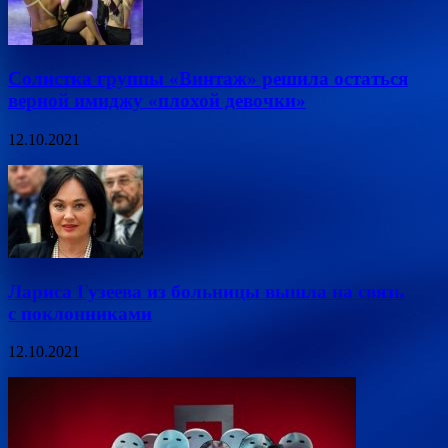
Солистка группы «Винтаж» решила остаться
верной имиджу «плохой девочки»
12.10.2021
Лариса Гузеева из больницы вышла на связь
с поклонниками
12.10.2021