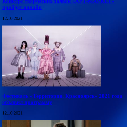
Конкурс творческих заявок «АРТ-МАРКЕТ»
пройдёт онлайн
12.10.2021
Фестиваль «Территория. Красноярск» 2021 года
объявил программу
12.10.2021