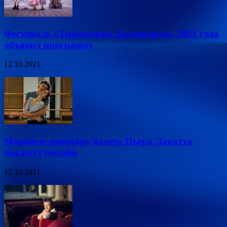
Фестиваль «Территория. Красноярск» 2021 года
объявил программу
12.10.2021
Мировую премьеру балета Пьера Лакотта
покажут онлайн
12.10.2021