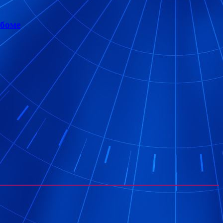
ьбоме