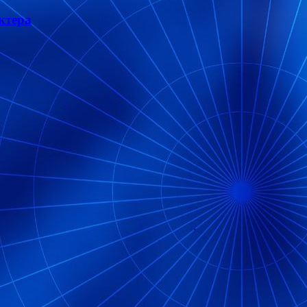
ктера