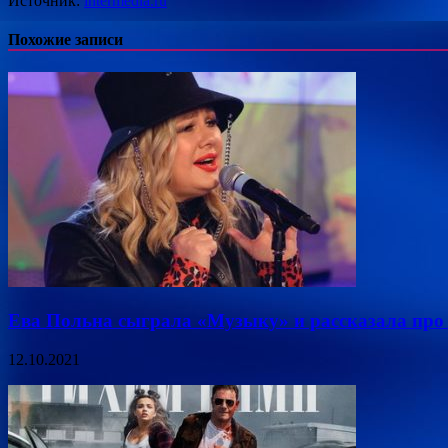
Источник:
intermedia.ru
Похожие записи
Ева Польна сыграла «Музыку» и рассказала про 
12.10.2021