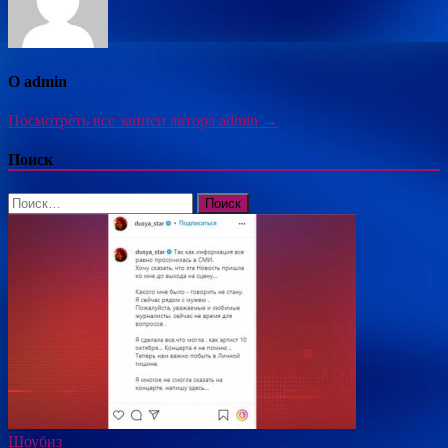
О admin
Посмотреть все записи автора admin →
Поиск
Найти:
Шоубиз