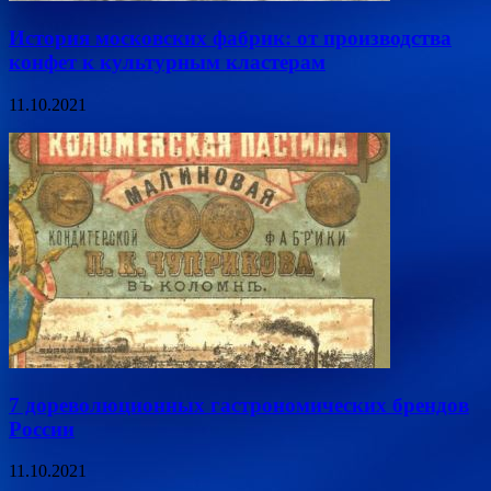
История московских фабрик: от производства
конфет к культурным кластерам
11.10.2021
7 дореволюционных гастрономических брендов
России
11.10.2021