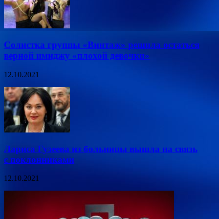
Солистка группы «Винтаж» решила остаться
верной имиджу «плохой девочки»
12.10.2021
Лариса Гузеева из больницы вышла на связь
с поклонниками
12.10.2021