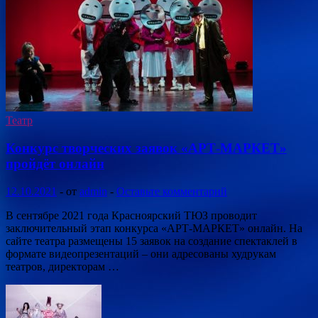
Театр
Конкурс творческих заявок «АРТ-МАРКЕТ»
пройдёт онлайн
12.10.2021
-
от
admin
-
Оставьте комментарий
В сентябре 2021 года Красноярский ТЮЗ проводит
заключительный этап конкурса «АРТ-МАРКЕТ» онлайн. На
сайте театра размещены 15 заявок на создание спектаклей в
формате видеопрезентаций – они адресованы худрукам
театров, директорам …