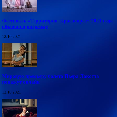
Фестиваль «Территория. Красноярск» 2021 года
объявил программу
12.10.2021
Мировую премьеру балета Пьера Лакотта
покажут онлайн
12.10.2021