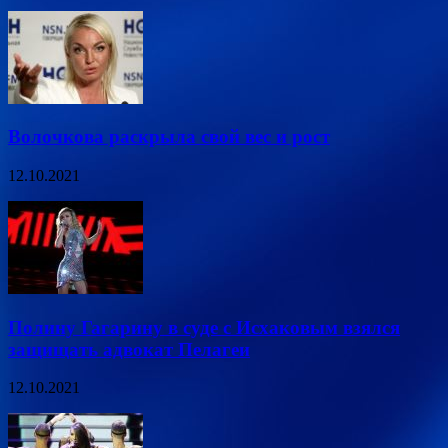
Волочкова раскрыла свой вес и рост
12.10.2021
Полину Гагарину в суде с Исхаковым взялся
защищать адвокат Пелагеи
12.10.2021