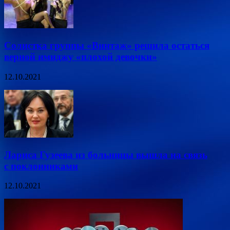
Солистка группы «Винтаж» решила остаться
верной имиджу «плохой девочки»
12.10.2021
Лариса Гузеева из больницы вышла на связь
с поклонниками
12.10.2021