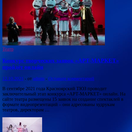
Театр
Конкурс творческих заявок «АРТ-МАРКЕТ»
пройдёт онлайн
12.10.2021
-
от
admin
-
Оставьте комментарий
В сентябре 2021 года Красноярский ТЮЗ проводит
заключительный этап конкурса «АРТ-МАРКЕТ» онлайн. На
сайте театра размещены 15 заявок на создание спектаклей в
формате видеопрезентаций – они адресованы худрукам
театров, директорам …