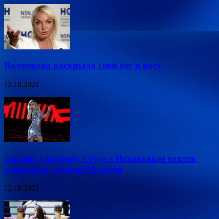
Волочкова раскрыла свой вес и рост
12.10.2021
Полину Гагарину в суде с Исхаковым взялся
защищать адвокат Пелагеи
12.10.2021