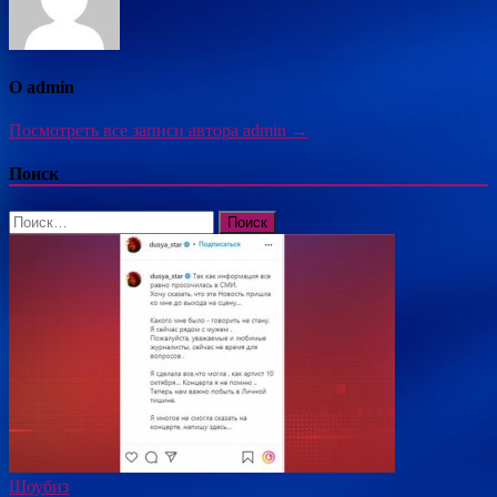
О admin
Посмотреть все записи автора admin →
Поиск
Найти:
Шоубиз