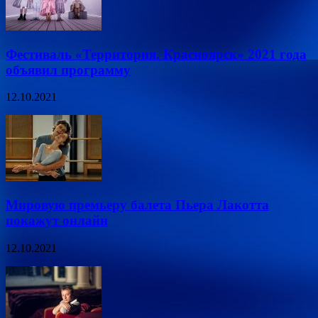
Фестиваль «Территория. Красноярск» 2021 года
объявил программу
12.10.2021
Мировую премьеру балета Пьера Лакотта
покажут онлайн
12.10.2021