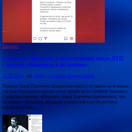
Шоубиз
Солистка «Винтаж» о выступлении после ДТП
с мужем: «Концерта я не помню»
12.10.2021
-
от
admin
-
Оставьте комментарий
Певица Анна Плетнева попросила прессу оставить ее в покое,
так как ближайшее время хочет провести в «личной тишине».
Солистка группы «Винтаж» Анна Плетнева призналась, что
не помнит концерта, который отработала спустя полчаса
после известия …