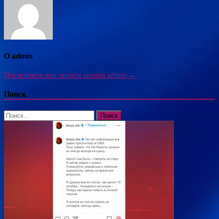
О admin
Посмотреть все записи автора admin →
Поиск
Найти: