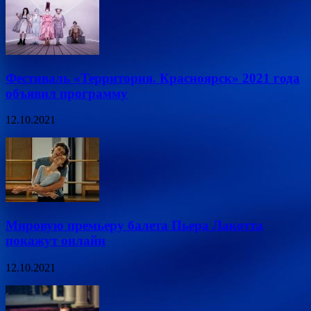
Фестиваль «Территория. Красноярск» 2021 года
объявил программу
12.10.2021
Мировую премьеру балета Пьера Лакотта
покажут онлайн
12.10.2021