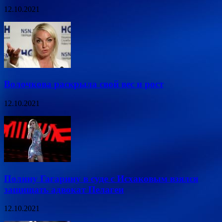
12.10.2021
Волочкова раскрыла свой вес и рост
12.10.2021
Полину Гагарину в суде с Исхаковым взялся
защищать адвокат Пелагеи
12.10.2021