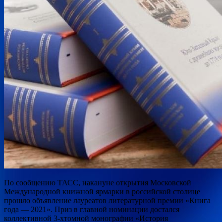
По сообщению ТАСС, накануне открытия Московской
Международной книжной ярмарки в российской столице
прошло объявление лауреатов литературной премии «Книга
года — 2021». Приз в главной номинации достался
коллективной 3-хтомной монографии «История