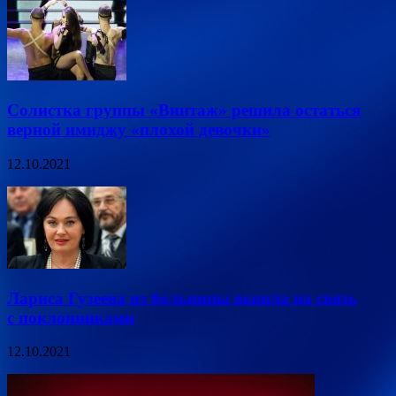
Солистка группы «Винтаж» решила остаться
верной имиджу «плохой девочки»
12.10.2021
Лариса Гузеева из больницы вышла на связь
с поклонниками
12.10.2021