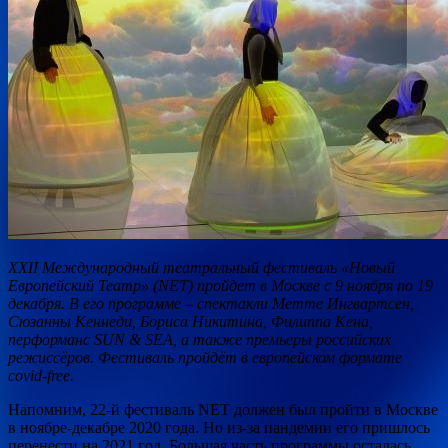
XXII Международный театральный фестиваль «Новый
Европейский Театр» (NET) пройдет в Москве с 9 ноября по 19
декабря. В его программе – спектакли Метте Ингвартсен,
Сюзанны Кеннеди, Бориса Никитина, Филиппа Кена,
перформанс SUN & SEA, а также премьеры российских
режиссёров.
Фестиваль пройдёт в европейском формате
covid-free.
Напомним, 22-й фестиваль NET должен был пройти в Москве
в ноябре-декабре 2020 года. Но из-за пандемии его пришлось
перенести на 2021 год. Большая часть программы осталась