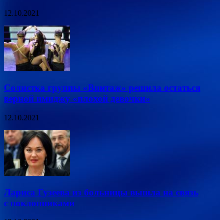
12.10.2021
Солистка группы «Винтаж» решила остаться
верной имиджу «плохой девочки»
12.10.2021
Лариса Гузеева из больницы вышла на связь
с поклонниками