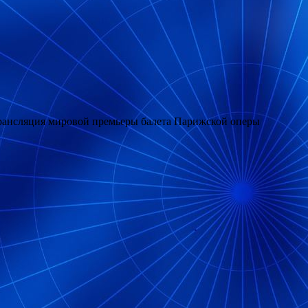
 трансляция мировой премьеры балета Парижской оперы