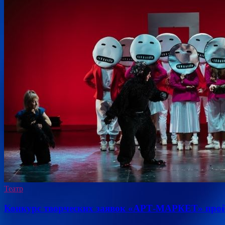
Театр
Конкурс творческих заявок «АРТ-МАРКЕТ» прой