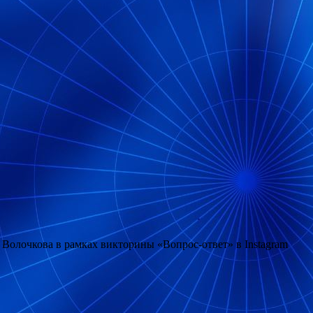
Волочкова в рамках викторины «Вопрос-ответ» в Instagram