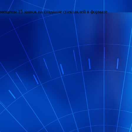
ещены 15 заявок на создание спектаклей в формате