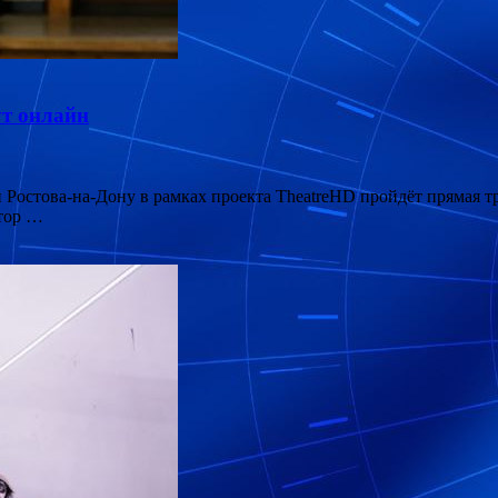
т онлайн
и Ростова-на-Дону в рамках проекта TheatreHD пройдёт прямая
втор …