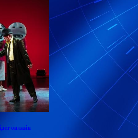
дёт онлайн