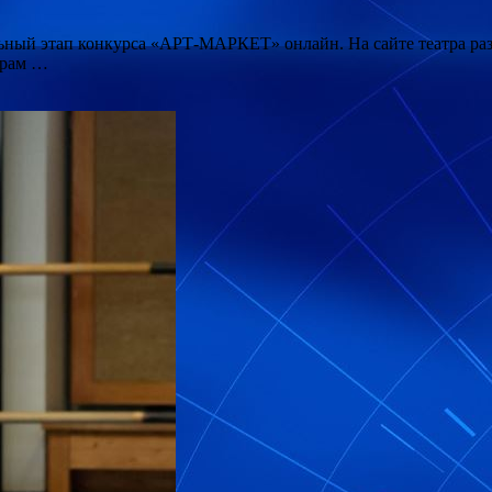
ьный этап конкурса «АРТ-МАРКЕТ» онлайн. На сайте театра разм
орам …