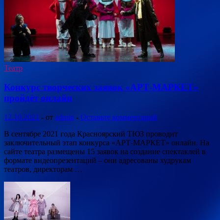
Театр
Конкурс творческих заявок «АРТ-МАРКЕТ»
пройдёт онлайн
12.10.2021
-
от
admin
-
Оставьте комментарий
В сентябре 2021 года Красноярский ТЮЗ проводит
заключительный этап конкурса «АРТ-МАРКЕТ» онлайн. На
сайте театра размещены 15 заявок на создание спектаклей в
формате видеопрезентаций – они адресованы худрукам
театров, директорам …