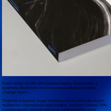
Книга Андре Лепеки «Исчерпывая танец. Перформанс и
политика движения» стала восьмым изданием в серии
«Garage dance».
Теоретик и куратор Андре Лепеки в своей работе исследует
творчество современных хореографов, которые с начала 1990-
х радикальным образом изменили
танцевальную сцену