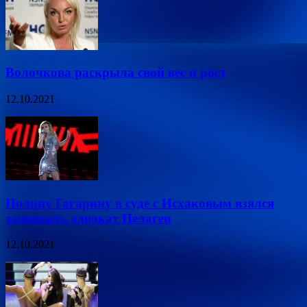
Волочкова раскрыла свой вес и рост
12.10.2021
Полину Гагарину в суде с Исхаковым взялся
защищать адвокат Пелагеи
12.10.2021