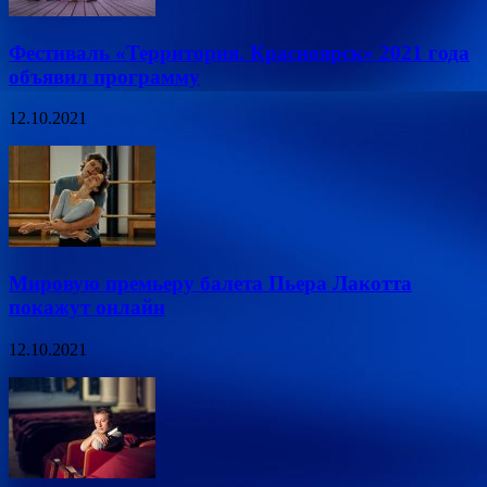
Фестиваль «Территория. Красноярск» 2021 года
объявил программу
12.10.2021
Мировую премьеру балета Пьера Лакотта
покажут онлайн
12.10.2021