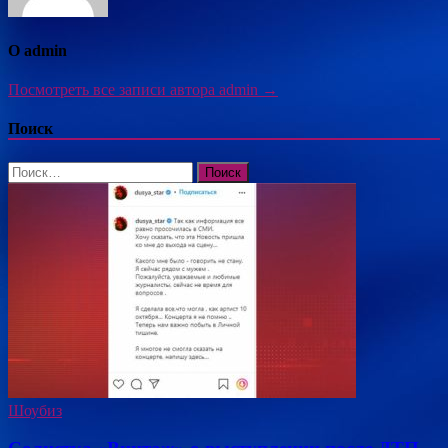
О admin
Посмотреть все записи автора admin →
Поиск
Найти:
Шоубиз