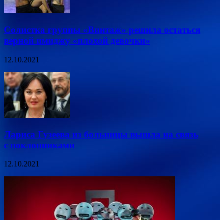
Солистка группы «Винтаж» решила остаться
верной имиджу «плохой девочки»
12.10.2021
Лариса Гузеева из больницы вышла на связь
с поклонниками
12.10.2021