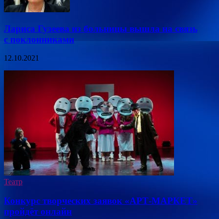
Лариса Гузеева из больницы вышла на связь
с поклонниками
12.10.2021
Театр
Конкурс творческих заявок «АРТ-МАРКЕТ»
пройдёт онлайн