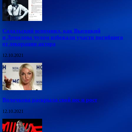
Садальский вспомнил, как Высоцкий
и Демидова чудом избежали участи погибшего
от декорации актера
12.10.2021
Волочкова раскрыла свой вес и рост
12.10.2021