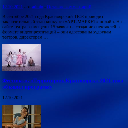
12.10.2021
-
от
admin
-
Оставьте комментарий
В сентябре 2021 года Красноярский ТЮЗ проводит
заключительный этап конкурса «АРТ-МАРКЕТ» онлайн. На
сайте театра размещены 15 заявок на создание спектаклей в
формате видеопрезентаций – они адресованы худрукам
театров, директорам …
Фестиваль «Территория. Красноярск» 2021 года
объявил программу
12.10.2021