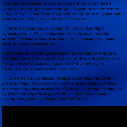
Певица призналась, что очень любит лирические песни
давних времен, при этом на вопрос Мурзилок как ей живётся
в нашем музыкально мире, где тексты порой не выдерживают
критику, ответила, что живется ей «классно»
— Можно просто их не слушать! – объяснила Мари
Краймбрери. — Но и в современном мире можно найти
музыку, где есть хорошие тексты, а с плохими текстами
можно просто выключать.
В завершение Марина рассказала о предстоящем концерте,
который состоится 15 октября в столичном концертном зале
«Мир», чем он, помимо формата COVID-Free, будет
отличаться от других ее выступлений:
— Это будет акустический концерт, который пройдет в
разовой акции, эксклюзивно, чтобы запечатлеть эту осень
каким-то хорошим моментом. А уже последующие концерты
будут в традиционном формате, — обратила внимание
певица, попросив не забывать про QR-коды.