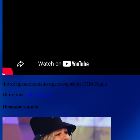
Фото: предоставлено пресс-службой ГПМ Радио
Источник:
intermedia.ru
Похожие записи