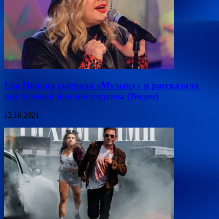
Ева Польна сыграла «Музыку» и рассказала
про теневой бан инстаграма (Видео)
12.10.2021