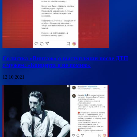
Солистка «Винтаж» о выступлении после ДТП
с мужем: «Концерта я не помню»
12.10.2021