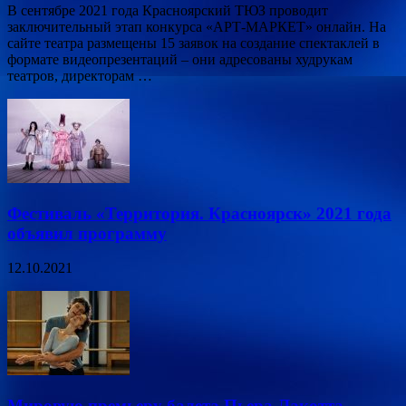
В сентябре 2021 года Красноярский ТЮЗ проводит
заключительный этап конкурса «АРТ-МАРКЕТ» онлайн. На
сайте театра размещены 15 заявок на создание спектаклей в
формате видеопрезентаций – они адресованы худрукам
театров, директорам …
Фестиваль «Территория. Красноярск» 2021 года
объявил программу
12.10.2021
Мировую премьеру балета Пьера Лакотта