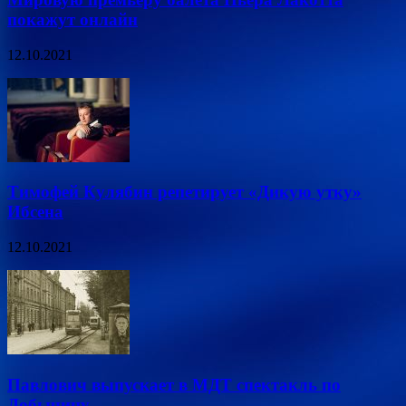
покажут онлайн
12.10.2021
Тимофей Кулябин репетирует «Дикую утку»
Ибсена
12.10.2021
Павлович выпускает в МДТ спектакль по
Добычину