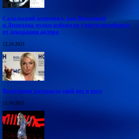
Садальский вспомнил, как Высоцкий
и Демидова чудом избежали участи погибшего
от декорации актера
12.10.2021
Волочкова раскрыла свой вес и рост
12.10.2021