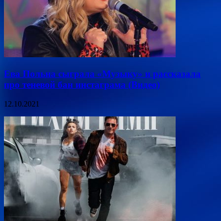
Ева Польна сыграла «Музыку» и рассказала
про теневой бан инстаграма (Видео)
12.10.2021