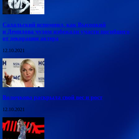
Садальский вспомнил, как Высоцкий
и Демидова чудом избежали участи погибшего
от декорации актера
12.10.2021
Волочкова раскрыла свой вес и рост
12.10.2021