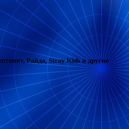
тонит, Райда, Stray Kids и другие