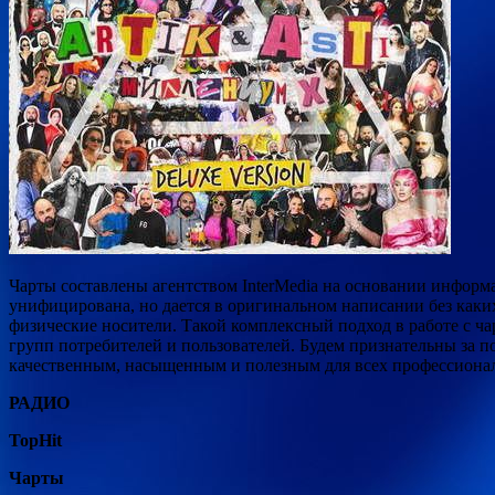
Чарты составлены агентством InterMedia на основании инфор
унифицирована, но дается в оригинальном написании без каки
физические носители. Такой комплексный подход в работе с ч
групп потребителей и пользователей. Будем признательны за 
качественным, насыщенным и полезным для всех профессиона
РАДИО
TopHit
Чарты