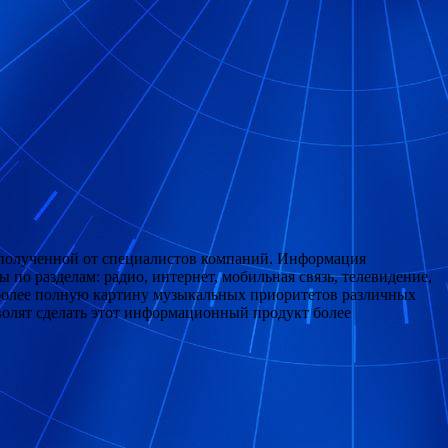
и полученной от специалистов компаний. Информация
 по разделам: радио, интернет, мобильная связь, телевидение,
иболее полную картину музыкальных приоритетов различных
волят сделать этот информационный продукт более