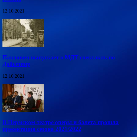
12.10.2021
Павлович выпускает в МДТ спектакль по
Добычину
12.10.2021
В Пермском театре оперы и балета прошла
презентация сезона 2021/2022