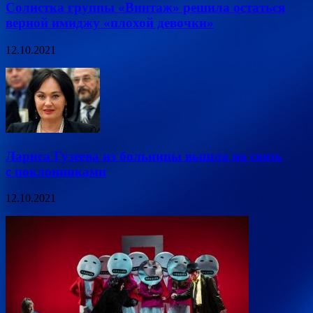
Солистка группы «Винтаж» решила остаться
верной имиджу «плохой девочки»
12.10.2021
Лариса Гузеева из больницы вышла на связь
с поклонниками
12.10.2021