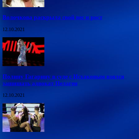
Волочкова раскрыла свой вес и рост
12.10.2021
Полину Гагарину в суде с Исхаковым взялся
защищать адвокат Пелагеи
12.10.2021