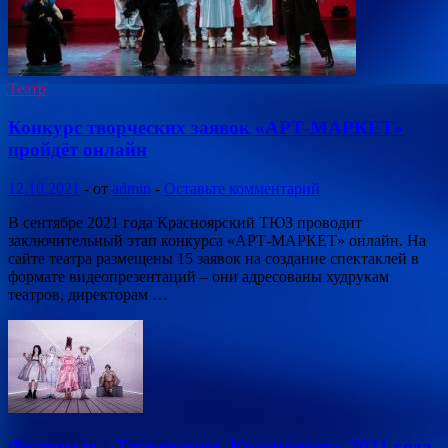
Театр
Конкурс творческих заявок «АРТ-МАРКЕТ»
пройдёт онлайн
12.10.2021
-
от
admin
-
Оставьте комментарий
В сентябре 2021 года Красноярский ТЮЗ проводит
заключительный этап конкурса «АРТ-МАРКЕТ» онлайн. На
сайте театра размещены 15 заявок на создание спектаклей в
формате видеопрезентаций – они адресованы худрукам
театров, директорам …
Фестиваль «Территория. Красноярск» 2021 года