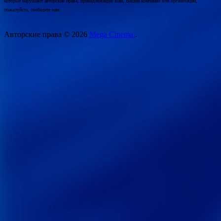
которые нарушают авторские права, принадлежащие Вам, Вашей компании или организации,
пожалуйста, сообщите нам.
Авторские права © 2026
Mega Cinema.
.