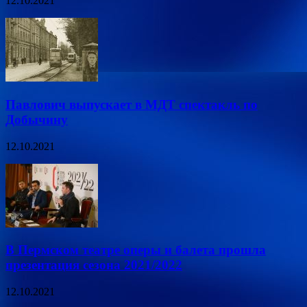
12.10.2021
Павлович выпускает в МДТ спектакль по
Добычину
12.10.2021
В Пермском театре оперы и балета прошла
презентация сезона 2021/2022
12.10.2021