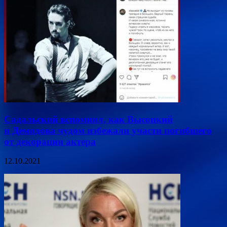
Садальский вспомнил, как Высоцкий
и Демидова чудом избежали участи погибшего
от декорации актера
12.10.2021