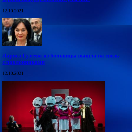
12.10.2021
Лариса Гузеева из больницы вышла на связь
с поклонниками
12.10.2021