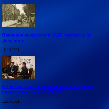
Павлович выпускает в МДТ спектакль по
Добычину
12.10.2021
В Пермском театре оперы и балета прошла
презентация сезона 2021/2022
12.10.2021