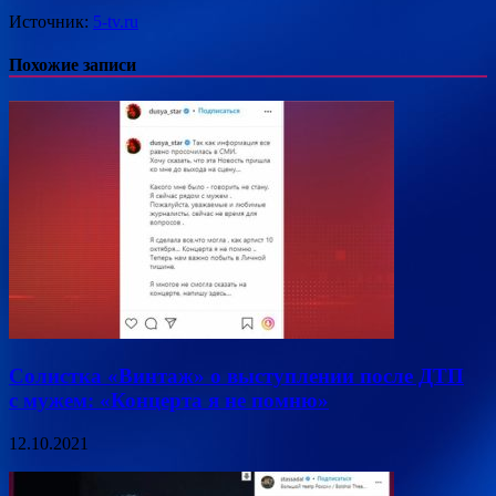
Источник:
5-tv.ru
Похожие записи
Солистка «Винтаж» о выступлении после ДТП
с мужем: «Концерта я не помню»
12.10.2021