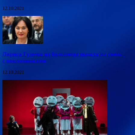
12.10.2021
Лариса Гузеева из больницы вышла на связь
с поклонниками
12.10.2021