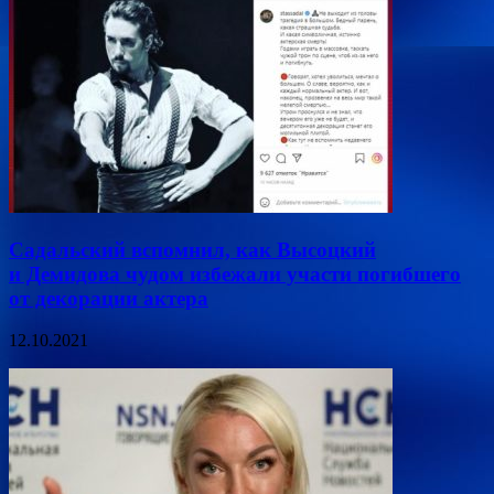
Садальский вспомнил, как Высоцкий
и Демидова чудом избежали участи погибшего
от декорации актера
12.10.2021