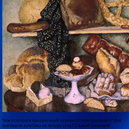
Чем отличался праздничный курник от повседневного? Как
выглядела кулебяка на четыре угла? С какой начинкой