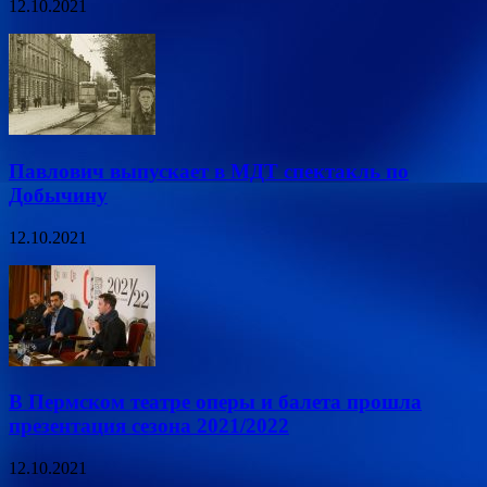
12.10.2021
Павлович выпускает в МДТ спектакль по
Добычину
12.10.2021
В Пермском театре оперы и балета прошла
презентация сезона 2021/2022
12.10.2021