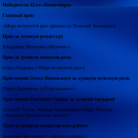
Победители 32-го «Кинотавра»
Главный приз
«Море волнуется раз» (режиссер Николай Хомерики)
Приз за лучшую режиссуру
Владимир Мункуев («Нуучча»)
Приз за лучшую женскую роль
Ольга Бодрова («Море волнуется раз»)
Приз имени Олега Янковского за лучшую мужскую роль
Павел Деревянко («Подельники»)
Приз имени Григория Горина за лучший сценарий
Алексей Чупов, Наташа Меркулова и Март Таниэль
(«Капитан Волконогов бежал»)
Приз за лучшую операторскую работу
Николай Желудович («Молоко птицы»)