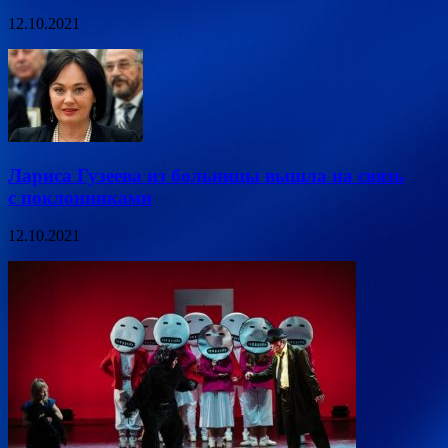
12.10.2021
Лариса Гузеева из больницы вышла на связь
с поклонниками
12.10.2021