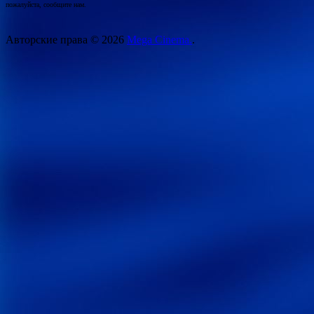
пожалуйста, сообщите нам.
Авторские права © 2026
Mega Cinema.
.