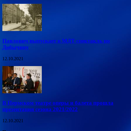
Павлович выпускает в МДТ спектакль по
Добычину
12.10.2021
В Пермском театре оперы и балета прошла
презентация сезона 2021/2022
12.10.2021