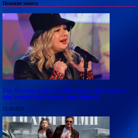
Похожие записи
Ева Польна сыграла «Музыку» и рассказала
про теневой бан инстаграма (Видео)
12.10.2021