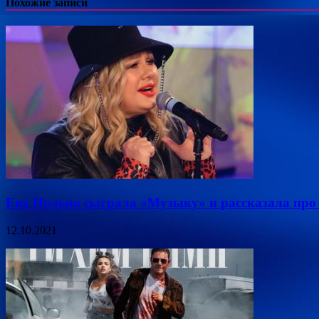
Похожие записи
Ева Польна сыграла «Музыку» и рассказала про 
12.10.2021