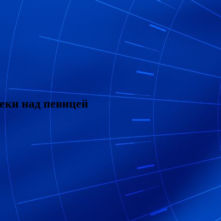
пеки над певицей