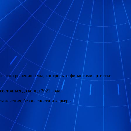
гласно решению суда, контроль за финансами артистки
остояться до конца 2021 года.
ы лечения, безопасности и карьеры.