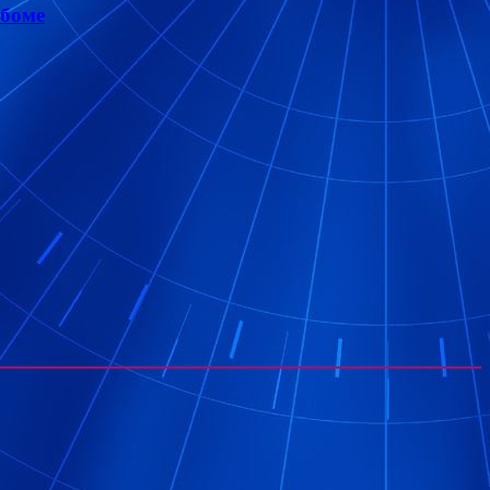
ьбоме