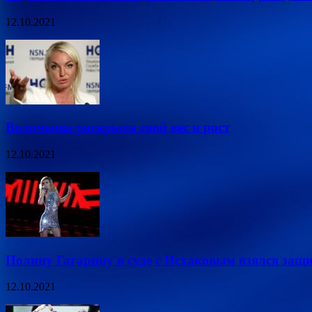
12.10.2021
Волочкова раскрыла свой вес и рост
12.10.2021
Полину Гагарину в суде с Исхаковым взялся защ
12.10.2021