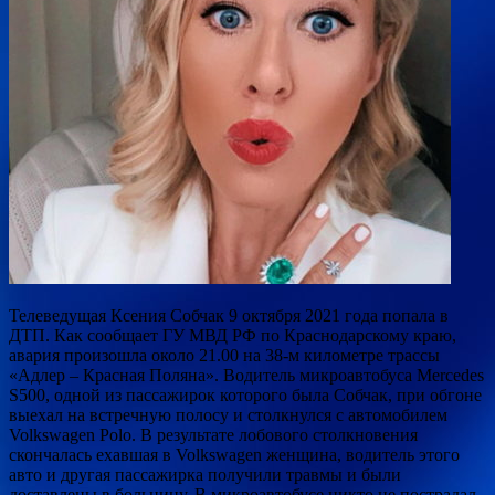
Телеведущая Ксения Собчак 9 октября 2021 года попала в
ДТП. Как сообщает ГУ МВД РФ по Краснодарскому краю,
авария произошла около 21.00 на 38-м километре трассы
«Адлер – Красная Поляна». Водитель микроавтобуса Mercedes
S500, одной из пассажирок которого была Собчак, при обгоне
выехал на встречную полосу и столкнулся с автомобилем
Volkswagen Polo. В результате лобового столкновения
скончалась ехавшая в Volkswagen женщина, водитель этого
авто и другая пассажирка получили травмы и были
доставлены в больницу. В микроавтобусе никто не пострадал,