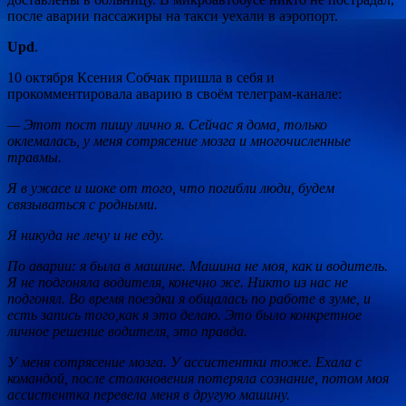
после аварии пассажиры на такси уехали в аэропорт.
Upd
.
10 октября Ксения Собчак пришла в себя и
прокомментировала аварию в своём телеграм-канале:
— Этот пост пишу лично я. Сейчас я дома, только
оклемалась, у меня сотрясение мозга и многочисленные
травмы.
Я в ужасе и шоке от того, что погибли люди, будем
связываться с родными.
Я никуда не лечу и не еду.
По аварии: я была в машине. Машина не моя, как и водитель.
Я не подгоняла водителя, конечно же. Никто из нас не
подгонял. Во время поездки я общалась по работе в зуме, и
есть запись того,как я это делаю. Это было конкретное
личное решение водителя, это правда.
У меня сотрясение мозга. У ассистентки тоже. Ехала с
командой, после столкновения потеряла сознание, потом моя
ассистентка перевела меня в другую машину.