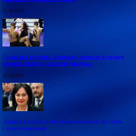
12.10.2021
Солистка группы «Винтаж» решила остаться
верной имиджу «плохой девочки»
12.10.2021
Лариса Гузеева из больницы вышла на связь
с поклонниками