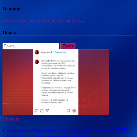
О admin
Посмотреть все записи автора admin →
Поиск
Найти:
Шоубиз
Солистка «Винтаж» о выступлении после ДТП