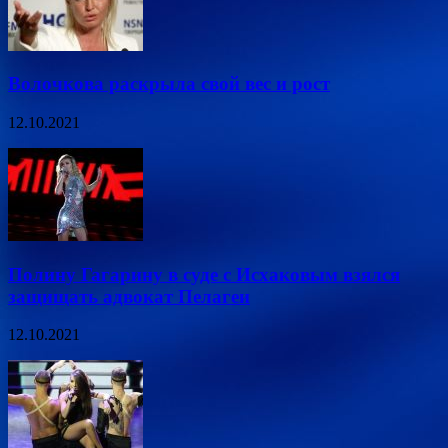
Волочкова раскрыла свой вес и рост
12.10.2021
Полину Гагарину в суде с Исхаковым взялся
защищать адвокат Пелагеи
12.10.2021