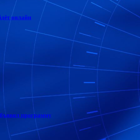
дёт онлайн
объявил программу