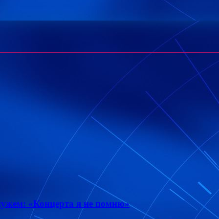
мужем: «Концерта я не помню»