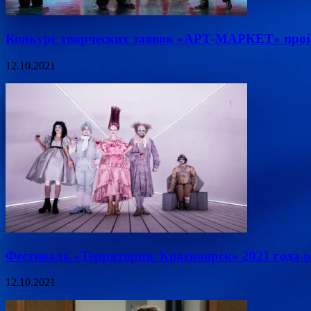
Конкурс творческих заявок «АРТ-МАРКЕТ» прой
12.10.2021
Фестиваль «Территория. Красноярск» 2021 года 
12.10.2021