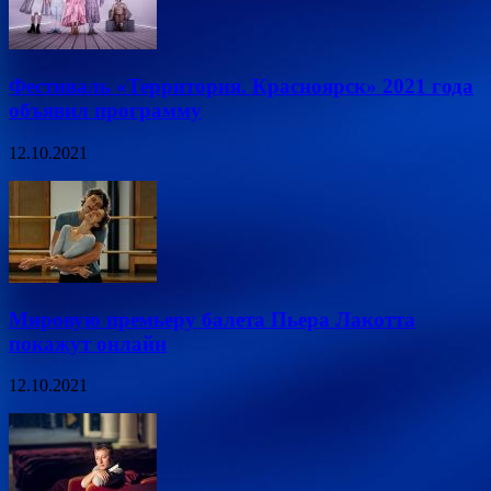
Фестиваль «Территория. Красноярск» 2021 года
объявил программу
12.10.2021
Мировую премьеру балета Пьера Лакотта
покажут онлайн
12.10.2021