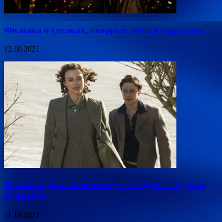
Фильмы о сделках, которые нельзя нарушать
12.10.2021
Фильмы, доказывающие, что родня — худшие
из врагов
11.10.2021