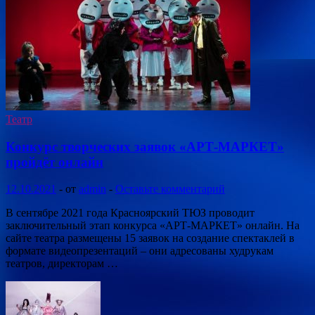
Театр
Конкурс творческих заявок «АРТ-МАРКЕТ»
пройдёт онлайн
12.10.2021
-
от
admin
-
Оставьте комментарий
В сентябре 2021 года Красноярский ТЮЗ проводит
заключительный этап конкурса «АРТ-МАРКЕТ» онлайн. На
сайте театра размещены 15 заявок на создание спектаклей в
формате видеопрезентаций – они адресованы худрукам
театров, директорам …