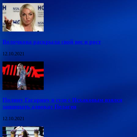
Волочкова раскрыла свой вес и рост
12.10.2021
Полину Гагарину в суде с Исхаковым взялся
защищать адвокат Пелагеи
12.10.2021