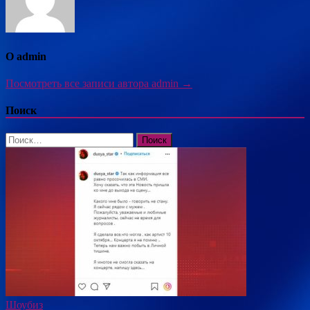
О admin
Посмотреть все записи автора admin →
Поиск
Найти:
Шоубиз