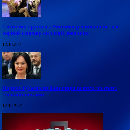
Солистка группы «Винтаж» решила остаться
верной имиджу «плохой девочки»
12.10.2021
Лариса Гузеева из больницы вышла на связь
с поклонниками
12.10.2021