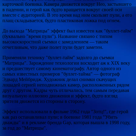
карточкой боевика. Камера движется вокруг Нео, застывшего
в падении, и герой как будто вращается вокруг своей оси
вместе с аудиторией. В это время над ним скользят пули, а его
плащ складывается, будто пластиковая ложка под огнем.
До выхода "Матрицы" эффект был известен как "буллет-тайм"
(буквально "время пули"). Название связано с типом
высокоскоростной съемки с замедлением — таким
отчетливым, что даже полет пули будет заметен.
Применяли технику "буллет-тайм" задолго до съемки
"Матрицы". Зарождение технологии восходит аж к XIX веку
и предшествует самому кинематографу. Автор одного из
самых известных примеров "буллет-тайма" — фотограф
Эдвард Мейбридж. Художник делал снимки скачущих
лошадей серией неподвижных камер, расположенных рядом
друг с другом. Кадры чуть отличались, тем самым передавая
визуальную иллюзию движения и эффект, будто взгляд
зрителя движется из стороны в сторону.
Эффект использовали в фильме 1962 года "Зотц!", где герой
как раз останавливал пули; в боевике 1981 года "Убить
дважды" и в рекламе бренда Gap, которая вышла в 1998 году,
за год до "Матрицы".