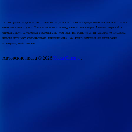
Все материалы на данном сайте взяты из открытых источников и предоставляются исключительно в
ознакомительных целях. Права на материалы принадлежат их владельцам. Администрация сайта
ответственности за содержание материала не несет. Если Вы обнаружили на нашем сайте материалы,
которые нарушают авторские права, принадлежащие Вам, Вашей компании или организации,
пожалуйста, сообщите нам.
Авторские права © 2026
Mega Cinema.
.