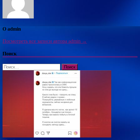
О admin
Посмотреть все записи автора admin →
Поиск
Найти: