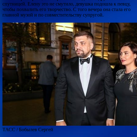
спутницей. Елену это не смутило, девушка подошла к певцу,
чтобы похвалить его творчество. С того вечера она стала его
главной музой и по совместительству супругой.
ТАСС / Бобылев Сергей