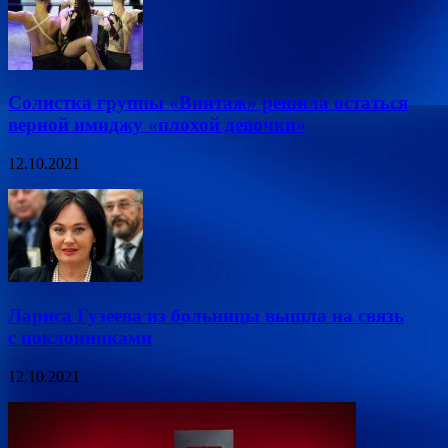
Солистка группы «Винтаж» решила остаться
верной имиджу «плохой девочки»
12.10.2021
Лариса Гузеева из больницы вышла на связь
с поклонниками
12.10.2021