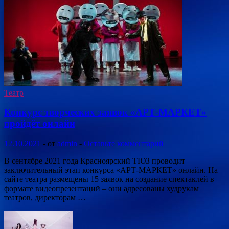
Театр
Конкурс творческих заявок «АРТ-МАРКЕТ»
пройдёт онлайн
12.10.2021
-
от
admin
-
Оставьте комментарий
В сентябре 2021 года Красноярский ТЮЗ проводит
заключительный этап конкурса «АРТ-МАРКЕТ» онлайн. На
сайте театра размещены 15 заявок на создание спектаклей в
формате видеопрезентаций – они адресованы худрукам
театров, директорам …