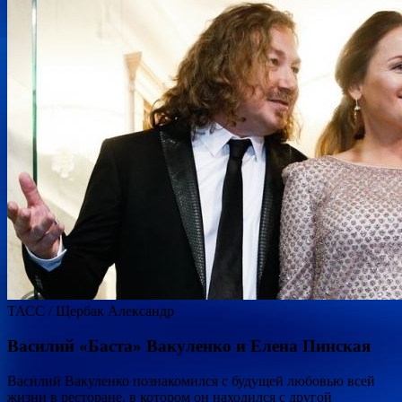
ТАСС / Щербак Александр
Василий «Баста» Вакуленко и Елена Пинская
Василий Вакуленко познакомился с будущей любовью всей
жизни в ресторане, в котором он находился с другой