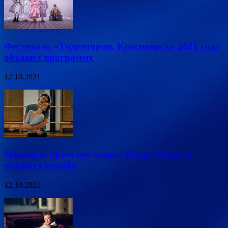
Фестиваль «Территория. Красноярск» 2021 года
объявил программу
12.10.2021
Мировую премьеру балета Пьера Лакотта
покажут онлайн
12.10.2021