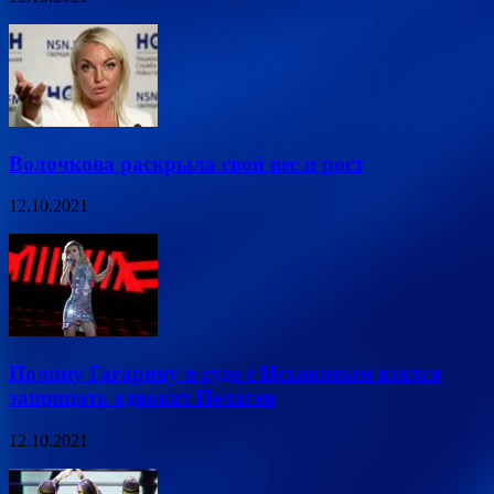
Волочкова раскрыла свой вес и рост
12.10.2021
Полину Гагарину в суде с Исхаковым взялся
защищать адвокат Пелагеи
12.10.2021