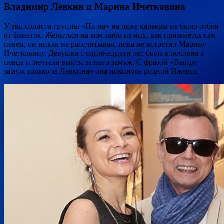
Владимир Левкин и Марина Ичетковина
У экс-солиста группы «На-на» на пике карьеры не было отбоя
от фанаток. Жениться на ком-либо из них, как признается сам
певец, он никак не рассчитывал, пока не встретил Марину
Ичетковину. Девушка с одиннадцати лет была влюблена в
певца и мечтала выйти за него замуж. С фразой «Выйду
замуж только за Левкина» она покинула родной Ижевск.