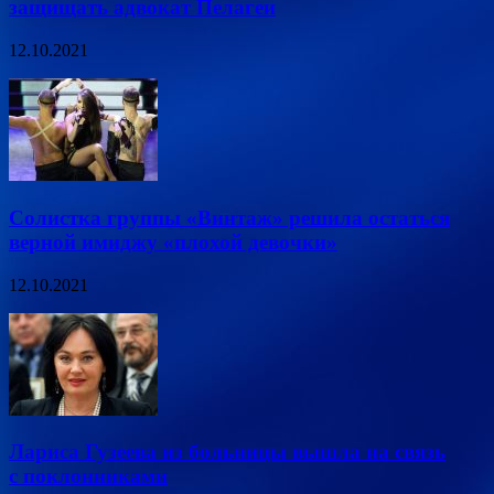
защищать адвокат Пелагеи
12.10.2021
Солистка группы «Винтаж» решила остаться
верной имиджу «плохой девочки»
12.10.2021
Лариса Гузеева из больницы вышла на связь
с поклонниками