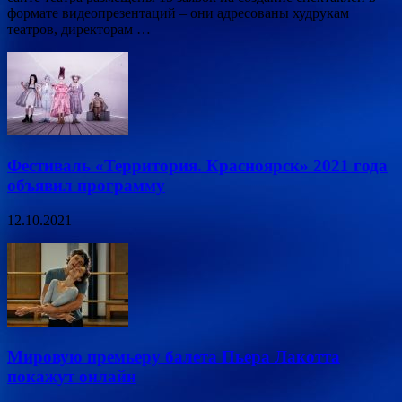
формате видеопрезентаций – они адресованы худрукам
театров, директорам …
Фестиваль «Территория. Красноярск» 2021 года
объявил программу
12.10.2021
Мировую премьеру балета Пьера Лакотта
покажут онлайн