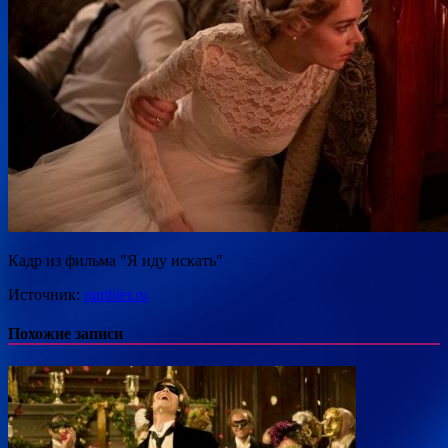
Кадр из фильма "Я иду искать"
Источник:
rambler.ru
Похожие записи