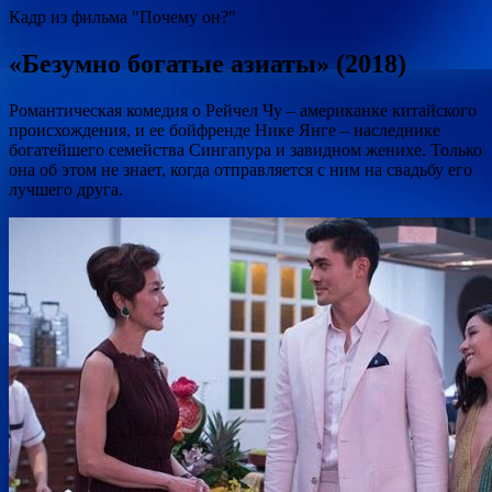
Кадр из фильма "Почему он?"
«Безумно богатые азиаты» (2018)
Романтическая комедия о Рейчел Чу – американке китайского
происхождения, и ее бойфренде Нике Янге – наследнике
богатейшего семейства Сингапура и завидном женихе. Только
она об этом не знает, когда отправляется с ним на свадьбу его
лучшего друга.