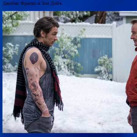
Джеймс Франко и Зои Дойч.