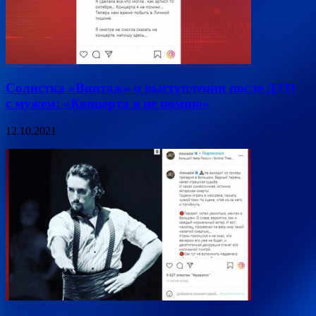
Солистка «Винтаж» о выступлении после ДТП
с мужем: «Концерта я не помню»
12.10.2021