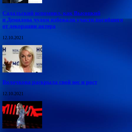
Садальский вспомнил, как Высоцкий
и Демидова чудом избежали участи погибшего
от декорации актера
12.10.2021
Волочкова раскрыла свой вес и рост
12.10.2021