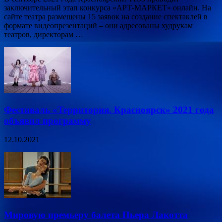
заключительный этап конкурса «АРТ-МАРКЕТ» онлайн. На
сайте театра размещены 15 заявок на создание спектаклей в
формате видеопрезентаций – они адресованы худрукам
театров, директорам …
Фестиваль «Территория. Красноярск» 2021 года
объявил программу
12.10.2021
Мировую премьеру балета Пьера Лакотта