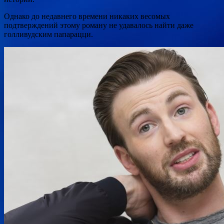
Однако до недавнего времени никаких весомых
подтверждений этому роману не удавалось найти даже
голливудским папарацци.