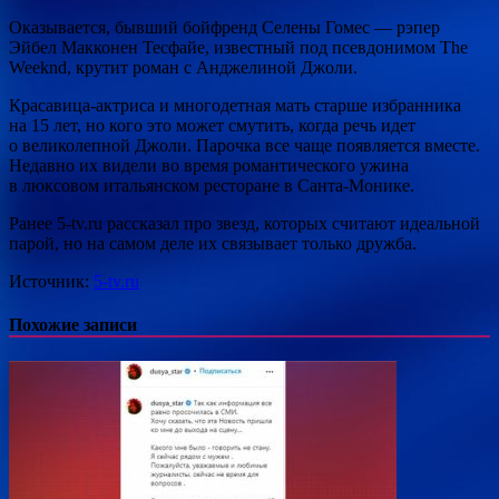
Оказывается, бывший бойфренд Селены Гомес — рэпер
Эйбел Макконен Тесфайе, известный под псевдонимом The
Weeknd, крутит роман с Анджелиной Джоли.
Красавица-актриса и многодетная мать старше избранника
на 15 лет, но кого это может смутить, когда речь идет
о великолепной Джоли. Парочка все чаще появляется вместе.
Недавно их видели во время романтического ужина
в люксовом итальянском ресторане в Санта-Монике.
Ранее 5-tv.ru рассказал про звезд, которых считают идеальной
парой, но на самом деле их связывает только дружба.
Источник:
5-tv.ru
Похожие записи