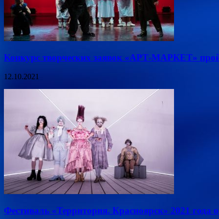
Конкурс творческих заявок «АРТ-МАРКЕТ» прой
12.10.2021
Фестиваль «Территория. Красноярск» 2021 года 