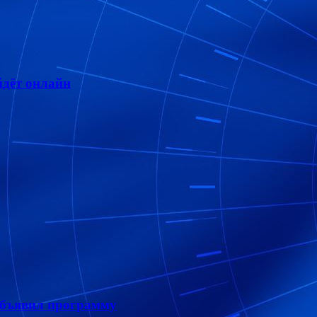
дёт онлайн
объявил программу