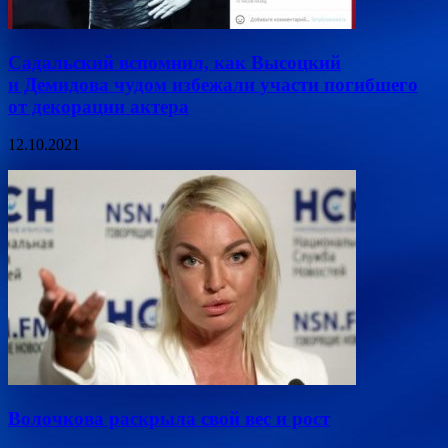
Садальский вспомнил, как Высоцкий
и Демидова чудом избежали участи погибшего
от декорации актера
12.10.2021
Волочкова раскрыла свой вес и рост