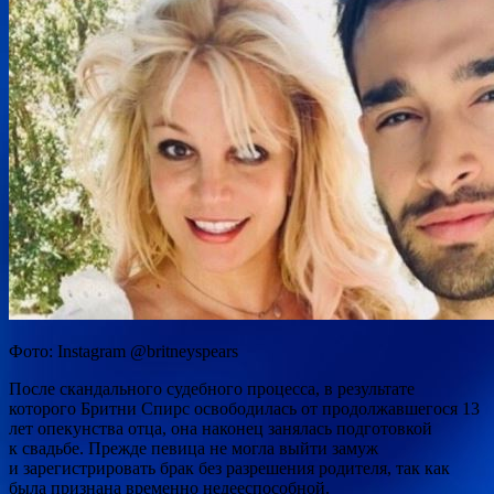
Фото: Instagram @britneyspears
После скандального судебного процесса, в результате
которого Бритни Спирс освободилась от продолжавшегося 13
лет опекунства отца, она наконец занялась подготовкой
к свадьбе. Прежде певица не могла выйти замуж
и зарегистрировать брак без разрешения родителя, так как
была признана временно недееспособной.