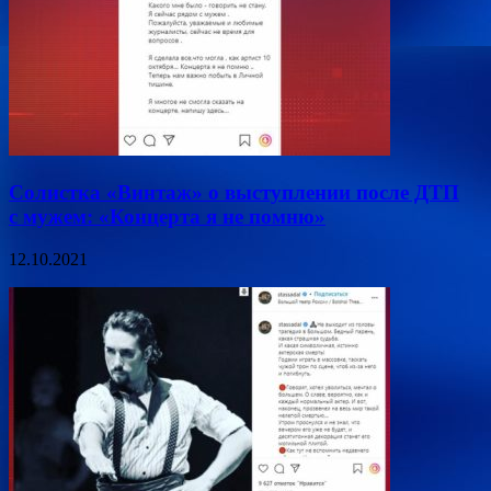
Солистка «Винтаж» о выступлении после ДТП
с мужем: «Концерта я не помню»
12.10.2021