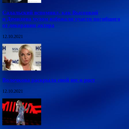
Садальский вспомнил, как Высоцкий
и Демидова чудом избежали участи погибшего
от декорации актера
12.10.2021
Волочкова раскрыла свой вес и рост
12.10.2021