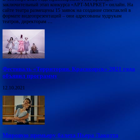
заключительный этап конкурса «АРТ-МАРКЕТ» онлайн. На
сайте театра размещены 15 заявок на создание спектаклей в
формате видеопрезентаций – они адресованы худрукам
театров, директорам …
Фестиваль «Территория. Красноярск» 2021 года
объявил программу
12.10.2021
Мировую премьеру балета Пьера Лакотта