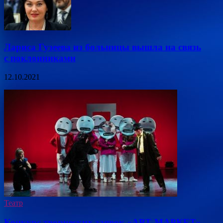
Лариса Гузеева из больницы вышла на связь
с поклонниками
12.10.2021
Театр
Конкурс творческих заявок «АРТ-МАРКЕТ»