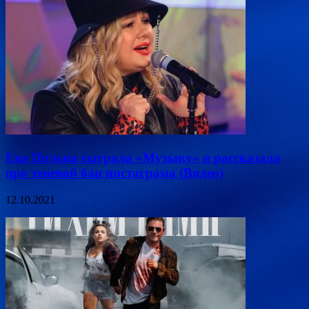
Ева Польна сыграла «Музыку» и рассказала
про теневой бан инстаграма (Видео)
12.10.2021