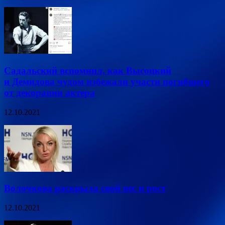
Садальский вспомнил, как Высоцкий
и Демидова чудом избежали участи погибшего
от декорации актера
12.10.2021
Волочкова раскрыла свой вес и рост
12.10.2021