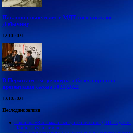
Павлович выпускает в МДТ спектакль по
Добычину
12.10.2021
В Пермском театре оперы и балета прошла
презентация сезона 2021/2022
12.10.2021
Последние записи
Солистка «Винтаж» о выступлении после ДТП с мужем:
«Концерта я не помню»