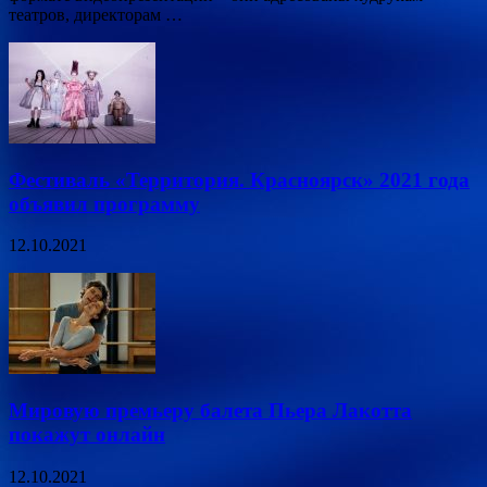
театров, директорам …
Фестиваль «Территория. Красноярск» 2021 года
объявил программу
12.10.2021
Мировую премьеру балета Пьера Лакотта
покажут онлайн
12.10.2021