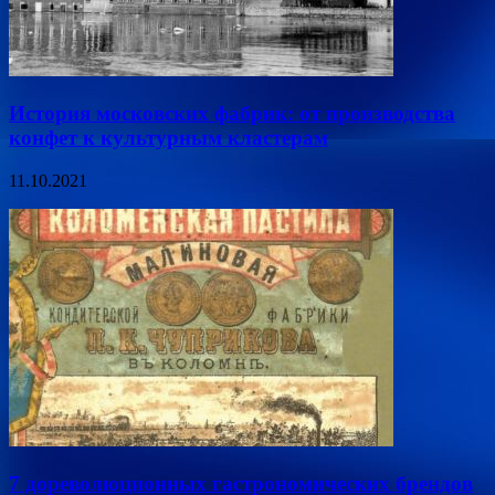
История московских фабрик: от производства
конфет к культурным кластерам
11.10.2021
7 дореволюционных гастрономических брендов