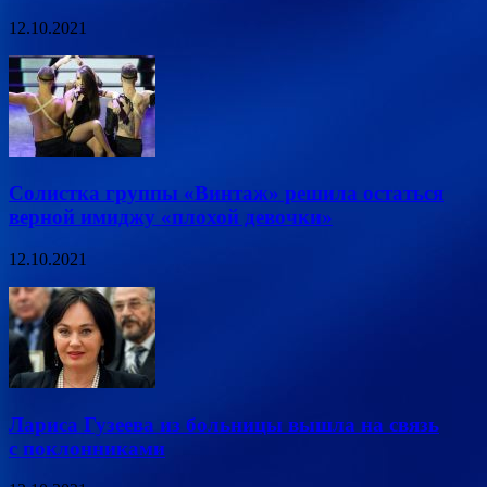
12.10.2021
Солистка группы «Винтаж» решила остаться
верной имиджу «плохой девочки»
12.10.2021
Лариса Гузеева из больницы вышла на связь
с поклонниками