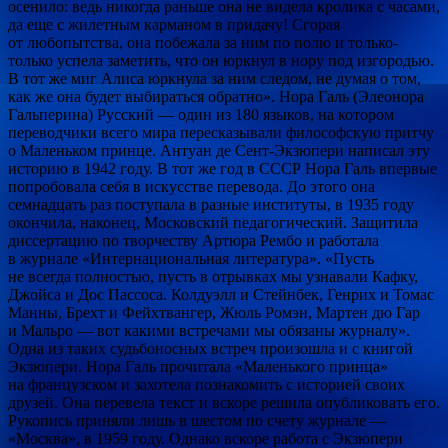
осенило: ведь никогда раньше она не видела кролика с часами,
да еще с жилетным карманом в придачу! Сгорая
от любопытства, она побежала за ним по полю и только-
только успела заметить, что он юркнул в нору под изгородью.
В тот же миг Алиса юркнула за ним следом, не думая о том,
как же она будет выбираться обратно». Нора Галь (Элеонора
Гальперина) Русский — один из 180 языков, на котором
переводчики всего мира пересказывали философскую притчу
о Маленьком принце. Антуан де Сент-Экзюпери написал эту
историю в 1942 году. В тот же год в СССР Нора Галь впервые
попробовала себя в искусстве перевода. До этого она
семнадцать раз поступала в разные институты, в 1935 году
окончила, наконец, Московский педагогический. Защитила
диссертацию по творчеству Артюра Рембо и работала
в журнале «Интернациональная литература». «Пусть
не всегда полностью, пусть в отрывках мы узнавали Кафку,
Джойса и Дос Пассоса. Колдуэлл и Стейнбек, Генрих и Томас
Манны, Брехт и Фейхтвангер, Жюль Ромэн, Мартен дю Гар
и Мальро — вот какими встречами мы обязаны журналу».
Одна из таких судьбоносных встреч произошла и с книгой
Экзюпери. Нора Галь прочитала «Маленького принца»
на французском и захотела познакомить с историей своих
друзей. Она перевела текст и вскоре решила опубликовать его.
Рукопись приняли лишь в шестом по счету журнале —
«Москва», в 1959 году. Однако вскоре работа с Экзюпери