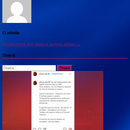
О admin
Посмотреть все записи автора admin →
Поиск
Найти: