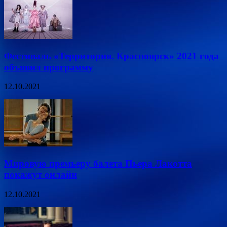
Фестиваль «Территория. Красноярск» 2021 года
объявил программу
12.10.2021
Мировую премьеру балета Пьера Лакотта
покажут онлайн
12.10.2021