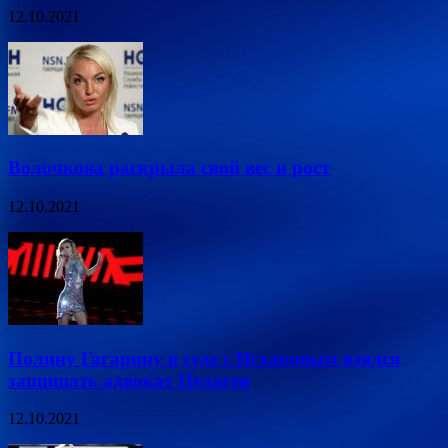
12.10.2021
Волочкова раскрыла свой вес и рост
12.10.2021
Полину Гагарину в суде с Исхаковым взялся
защищать адвокат Пелагеи
12.10.2021