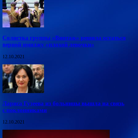
Солистка группы «Винтаж» решила остаться
верной имиджу «плохой девочки»
12.10.2021
Лариса Гузеева из больницы вышла на связь
с поклонниками
12.10.2021