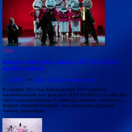
Театр
Конкурс творческих заявок «АРТ-МАРКЕТ»
пройдёт онлайн
12.10.2021
-
от
admin
-
Оставьте комментарий
В сентябре 2021 года Красноярский ТЮЗ проводит
заключительный этап конкурса «АРТ-МАРКЕТ» онлайн. На
сайте театра размещены 15 заявок на создание спектаклей в
формате видеопрезентаций – они адресованы худрукам
театров, директорам …