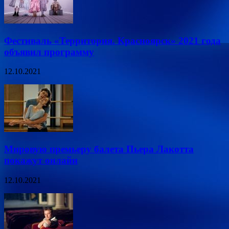
Фестиваль «Территория. Красноярск» 2021 года
объявил программу
12.10.2021
Мировую премьеру балета Пьера Лакотта
покажут онлайн
12.10.2021