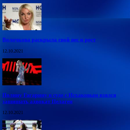
Волочкова раскрыла свой вес и рост
12.10.2021
Полину Гагарину в суде с Исхаковым взялся
защищать адвокат Пелагеи
12.10.2021