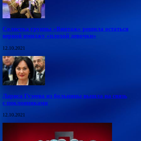
Солистка группы «Винтаж» решила остаться
верной имиджу «плохой девочки»
12.10.2021
Лариса Гузеева из больницы вышла на связь
с поклонниками
12.10.2021