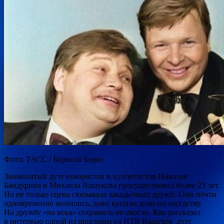
Фото: ТАСС / Борисов Борис
Знаменитый дуэт юмористов и куплетистов Николая
Бандурина и Михаила Вашукова просуществовал более 23 лет.
Но не только сцена связывала закадычных друзей. Они почти
одновременно женились, даже купили дома по соседству.
Но дружбу «на века» сохранить не смогли. Как рассказал
в интервью одной из программ на НТВ Вашуков, дуэт