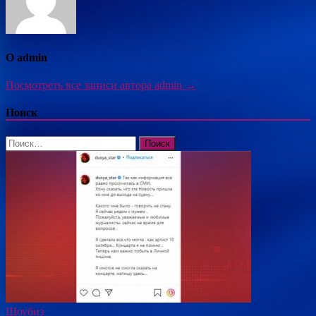
О admin
Посмотреть все записи автора admin →
Поиск
Найти:
Шоубиз