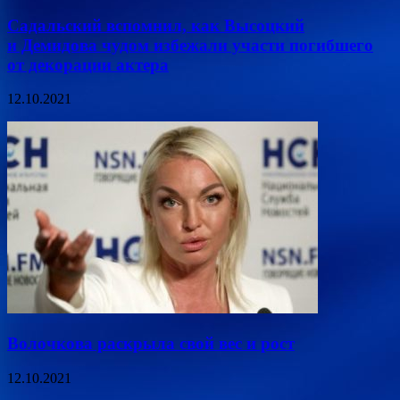
Садальский вспомнил, как Высоцкий
и Демидова чудом избежали участи погибшего
от декорации актера
12.10.2021
Волочкова раскрыла свой вес и рост
12.10.2021