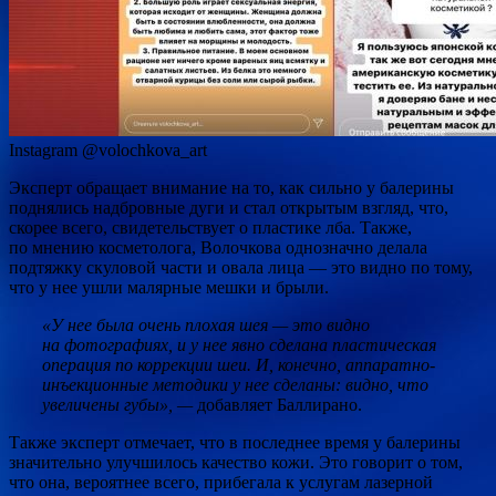
Instagram @volochkova_art
Эксперт обращает внимание на то, как сильно у балерины
поднялись надбровные дуги и стал открытым взгляд, что,
скорее всего, свидетельствует о пластике лба. Также,
по мнению косметолога, Волочкова однозначно делала
подтяжку скуловой части и овала лица — это видно по тому,
что у нее ушли малярные мешки и брыли.
«У нее была очень плохая шея — это видно
на фотографиях, и у нее явно сделана пластическая
операция по коррекции шеи. И, конечно, аппаратно-
инъекционные методики у нее сделаны: видно, что
увеличены губы», —
добавляет Баллирано.
Также эксперт отмечает, что в последнее время у балерины
значительно улучшилось качество кожи. Это говорит о том,
что она, вероятнее всего, прибегала к услугам лазерной