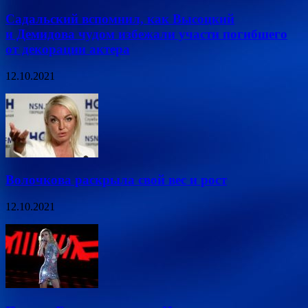
Садальский вспомнил, как Высоцкий
и Демидова чудом избежали участи погибшего
от декорации актера
12.10.2021
Волочкова раскрыла свой вес и рост
12.10.2021