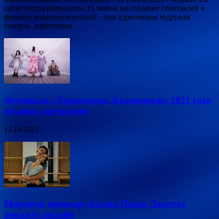
сайте театра размещены 15 заявок на создание спектаклей в
формате видеопрезентаций – они адресованы худрукам
театров, директорам …
Фестиваль «Территория. Красноярск» 2021 года
объявил программу
12.10.2021
Мировую премьеру балета Пьера Лакотта
покажут онлайн