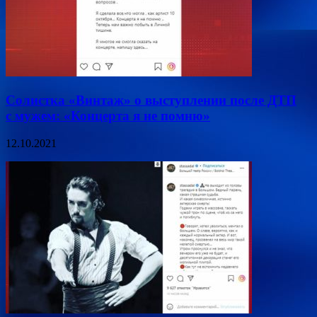
Солистка «Винтаж» о выступлении после ДТП
с мужем: «Концерта я не помню»
12.10.2021