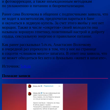
и фотокоррекции, а также инъекционным методикам
по увлажнению и питанию и биоревитализации.
Ранее сама Волочкова в общении с подписчиками заявила, что
не ходит к косметологам, предпочитая париться в бане
и окунаться в ледяную купель. За счет этого якобы у нее нет
морщин. Также в числе «секретов» своей молодости она
называла хорошую генетику, позитивный настрой и доброту
сердца, сексуальную энергию и правильное питание.
Как ранее рассказывал 5-tv.ru, Анастасию Волочкову
в очередной раз упрекнули в том, что у нее на странице
в соцсети «слишком много» шпагата. В ответ она заявила, что
не может обходиться без него и буквально «живет в шпагате».
Источник:
5-tv.ru
Похожие записи