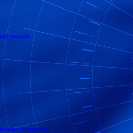
дёт онлайн
объявил программу