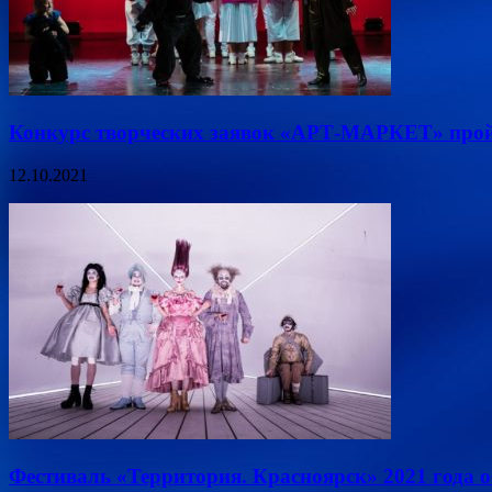
Конкурс творческих заявок «АРТ-МАРКЕТ» прой
12.10.2021
Фестиваль «Территория. Красноярск» 2021 года 