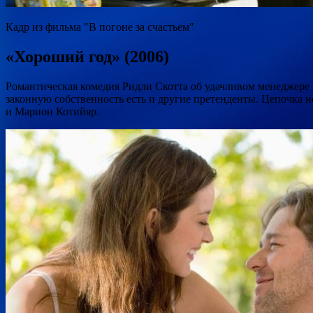
Кадр из фильма "В погоне за счастьем"
«Хороший год» (2006)
Романтическая комедия Ридли Скотта об удачливом менеджере
законную собственность есть и другие претенденты. Цепочка н
и Марион Котийяр.