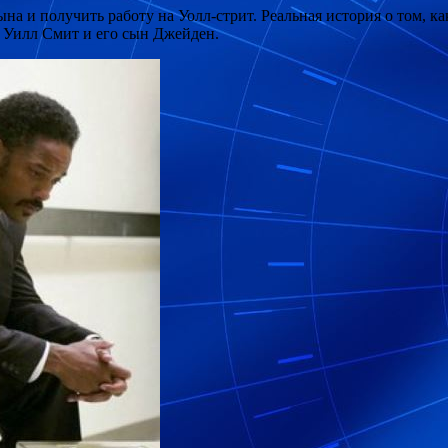
на и получить работу на Уолл-стрит. Реальная история о том, к
 Уилл Смит и его сын Джейден.