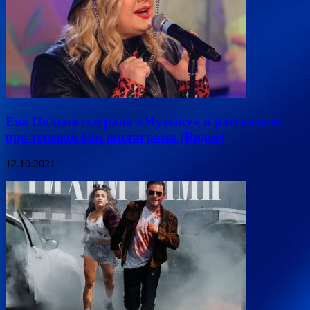
Ева Польна сыграла «Музыку» и рассказала
про теневой бан инстаграма (Видео)
12.10.2021