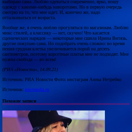
выбираю сама. Люблю одеваться современно, ярко, ношу
одежду с какими-нибудь наворотами. Но в первую очередь
смотрю на то, что мне идет. И, конечно же, надо
отталкиваться от возраста.
Вообще же, я очень люблю прогуляться по магазинам. Люблю
микс стилей, а классику — нет, скучно! Что касается
сценических нарядов — некоторые мне сшила Ирина Витязь,
другие покупаю сама. Но подобрать очень сложно: во время
пения грудная клетка увеличивается порой на десять
сантиметров, поэтому корсетные платья мне не подходят. Мне
нужна свобода — во всем!
(РИА «Новости», 14.09.21)
Источник: РИА Новости Фото: инстаграм Анны Нетребко
Источник:
intermedia.ru
Похожие записи