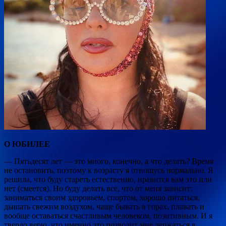
О ЮБИЛЕЕ
— Пятьдесят лет — это много, конечно, а что делать? Время
не остановить, поэтому к возрасту я отношусь нормально. Я
решила, что буду стареть естественно, нравится вам это или
нет (смеется). Но буду делать все, что от меня зависит:
заниматься своим здоровьем,
спортом, хорошо питаться,
дышать свежим воздухом, чаще бывать в горах, плавать и
вообще оставаться счастливым человеком, позитивным. И я
твердо верю, что именно это позволит мне держаться в