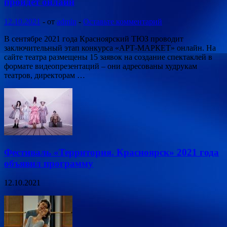
пройдёт онлайн
12.10.2021
-
от
admin
-
Оставьте комментарий
В сентябре 2021 года Красноярский ТЮЗ проводит
заключительный этап конкурса «АРТ-МАРКЕТ» онлайн. На
сайте театра размещены 15 заявок на создание спектаклей в
формате видеопрезентаций – они адресованы худрукам
театров, директорам …
Фестиваль «Территория. Красноярск» 2021 года
объявил программу
12.10.2021