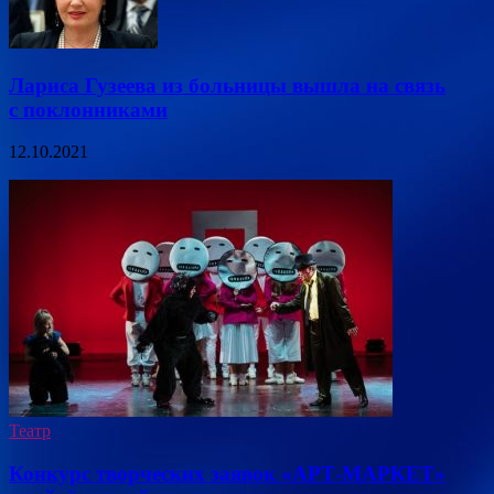
Лариса Гузеева из больницы вышла на связь
с поклонниками
12.10.2021
Театр
Конкурс творческих заявок «АРТ-МАРКЕТ»