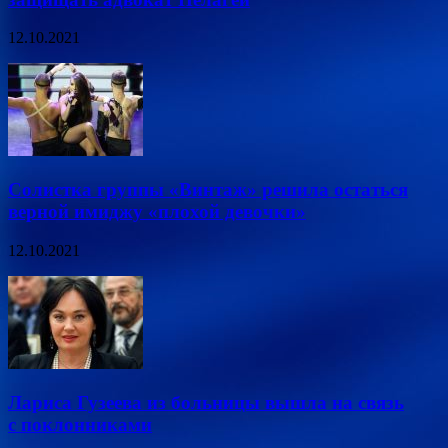
12.10.2021
Солистка группы «Винтаж» решила остаться
верной имиджу «плохой девочки»
12.10.2021
Лариса Гузеева из больницы вышла на связь
с поклонниками