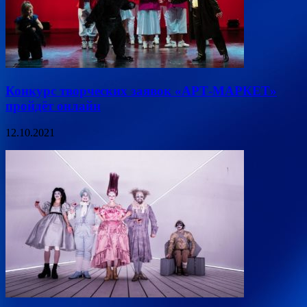
Конкурс творческих заявок «АРТ-МАРКЕТ»
пройдёт онлайн
12.10.2021