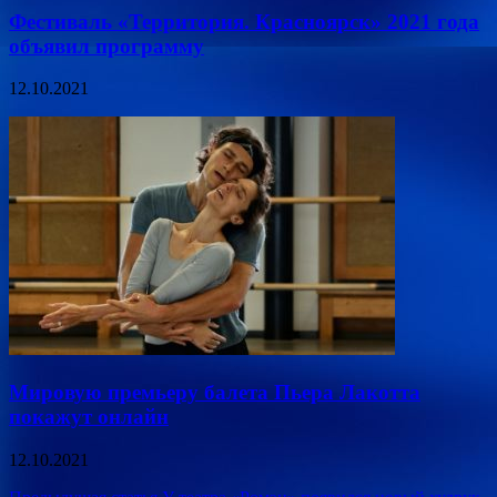
Фестиваль «Территория. Красноярск» 2021 года
объявил программу
12.10.2021
Мировую премьеру балета Пьера Лакотта
покажут онлайн
12.10.2021