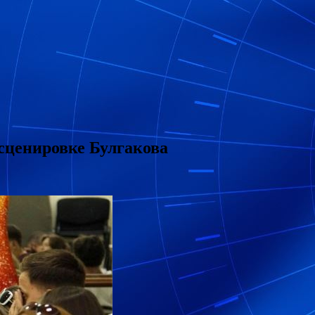
сценировке Булгакова