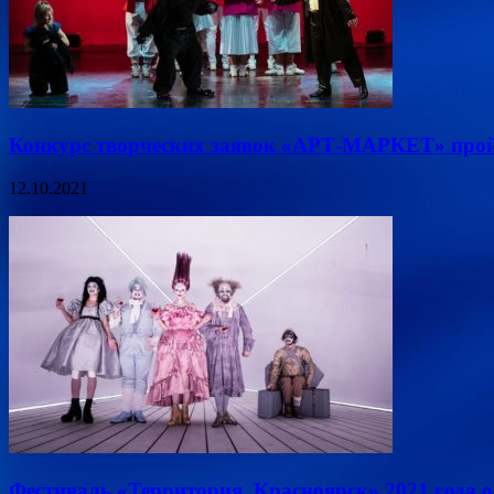
Конкурс творческих заявок «АРТ-МАРКЕТ» прой
12.10.2021
Фестиваль «Территория. Красноярск» 2021 года 