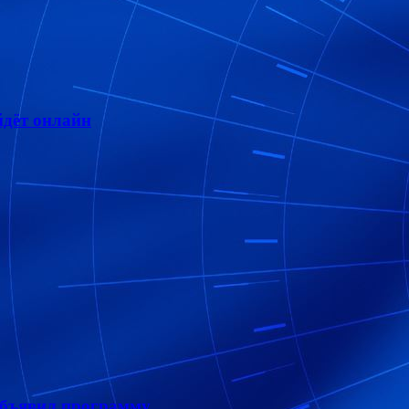
дёт онлайн
объявил программу