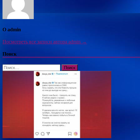
О admin
Посмотреть все записи автора admin →
Поиск
Найти: